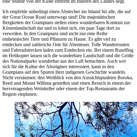
eine Stunde von der Küste entfernt im Inneren des Landes liegt.
Ich empfehle unbedingt einen Abstecher ins Inland für alle, die auf
der Great Ocean Road unterwegs sind! Die majestätischen
Bergketten der Grampians stellen einen wunderbaren Kontrast zur
Küstenlandschaft dar und es lohnt sich, ein paar Tage dort zu
verweilen. In den Grampians sind nicht nur eine Reihe
einheimischer Tiere und Pflanzen zu Hause. Es gibt viel zu
entdecken und zahlreiche Orte für Abenteuer. Tolle Wanderrouten
und Fahrradstrecken laden zum Entdecken ein. Bei einem Rundflug
im Helikopter lassen sich die wunderbare Landschaft und die Größe
des Nationalparks wunderbar aus der Luft betrachten. Auch wer
sich für die Kultur der Aborigines interessiert, kann in den
Grampians auf den Spuren ihrer indigenen Geschichte wandeln.
Nicht versäumen: den Weitblick von den Aussichtspunkten Boroka,
Reed und Mount Willima genießen und einen Besuch in einem der
hervorragenden Weinkeller oder einem der Top-Restaurants der
Region einplanen.