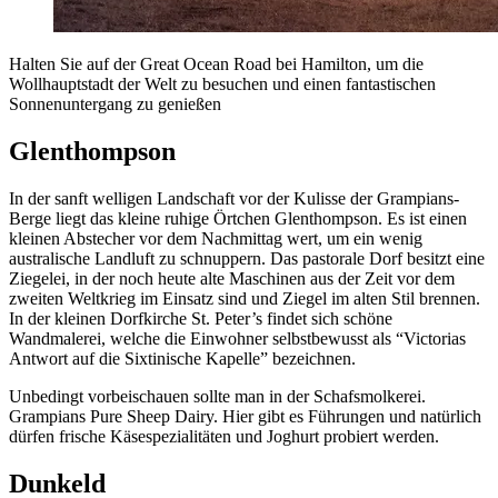
Halten Sie auf der Great Ocean Road bei Hamilton, um die
Wollhauptstadt der Welt zu besuchen und einen fantastischen
Sonnenuntergang zu genießen
Glenthompson
In der sanft welligen Landschaft vor der Kulisse der Grampians-
Berge liegt das kleine ruhige Örtchen Glenthompson. Es ist einen
kleinen Abstecher vor dem Nachmittag wert, um ein wenig
australische Landluft zu schnuppern. Das pastorale Dorf besitzt eine
Ziegelei, in der noch heute alte Maschinen aus der Zeit vor dem
zweiten Weltkrieg im Einsatz sind und Ziegel im alten Stil brennen.
In der kleinen Dorfkirche St. Peter’s findet sich schöne
Wandmalerei, welche die Einwohner selbstbewusst als “Victorias
Antwort auf die Sixtinische Kapelle” bezeichnen.
Unbedingt vorbeischauen sollte man in der Schafsmolkerei.
Grampians Pure Sheep Dairy. Hier gibt es Führungen und natürlich
dürfen frische Käsespezialitäten und Joghurt probiert werden.
Dunkeld