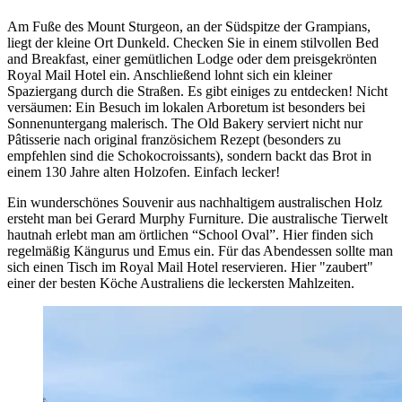
Am Fuße des Mount Sturgeon, an der Südspitze der Grampians,
liegt der kleine Ort Dunkeld. Checken Sie in einem stilvollen Bed
and Breakfast, einer gemütlichen Lodge oder dem preisgekrönten
Royal Mail Hotel ein. Anschließend lohnt sich ein kleiner
Spaziergang durch die Straßen. Es gibt einiges zu entdecken! Nicht
versäumen: Ein Besuch im lokalen Arboretum ist besonders bei
Sonnenuntergang malerisch. The Old Bakery serviert nicht nur
Pâtisserie nach original französichem Rezept (besonders zu
empfehlen sind die Schokocroissants), sondern backt das Brot in
einem 130 Jahre alten Holzofen. Einfach lecker!
Ein wunderschönes Souvenir aus nachhaltigem australischen Holz
ersteht man bei Gerard Murphy Furniture. Die australische Tierwelt
hautnah erlebt man am örtlichen “School Oval”. Hier finden sich
regelmäßig Kängurus und Emus ein. Für das Abendessen sollte man
sich einen Tisch im Royal Mail Hotel reservieren. Hier "zaubert"
einer der besten Köche Australiens die leckersten Mahlzeiten.