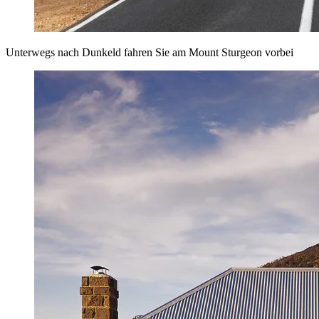
Unterwegs nach Dunkeld fahren Sie am Mount Sturgeon vorbei