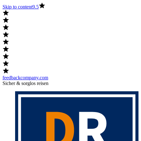
Skip to content
9.5
feedbackcompany.com
Sicher & sorglos reisen