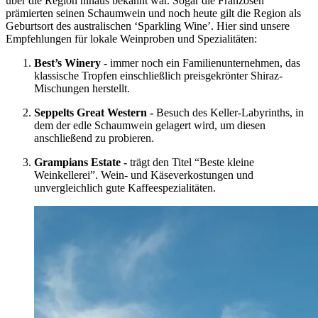
über die Region hinaus bekannt war. Sogar die Franzosen
prämierten seinen Schaumwein und noch heute gilt die Region als
Geburtsort des australischen ‘Sparkling Wine’. Hier sind unsere
Empfehlungen für lokale Weinproben und Spezialitäten:
Best’s Winery -
immer noch ein Familienunternehmen, das
klassische Tropfen einschließlich preisgekrönter Shiraz-
Mischungen herstellt.
Seppelts Great Western -
Besuch des Keller-Labyrinths, in
dem der edle Schaumwein gelagert wird, um diesen
anschließend zu probieren.
Grampians Estate -
trägt den Titel “Beste kleine
Weinkellerei”. Wein- und Käseverkostungen und
unvergleichlich gute Kaffeespezialitäten.