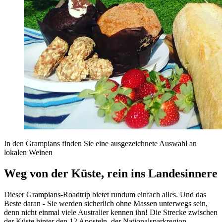
In den Grampians finden Sie eine ausgezeichnete Auswahl an
lokalen Weinen
Weg von der Küste, rein ins Landesinnere
Dieser Grampians-Roadtrip bietet rundum einfach alles. Und das
Beste daran - Sie werden sicherlich ohne Massen unterwegs sein,
denn nicht einmal viele Australier kennen ihn! Die Strecke zwischen
der Küste hinter den 12 Aposteln, der Nationalsparkregion