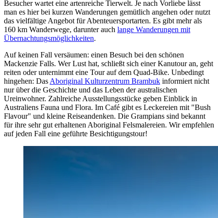
Besucher wartet eine artenreiche Tierwelt. Je nach Vorliebe lässt
man es hier bei kurzen Wanderungen gemütlich angehen oder nutzt
das vielfältige Angebot für Abenteuersportarten. Es gibt mehr als
160 km Wanderwege, darunter auch
lange Wanderungen mit
Übernachtungsmöglichkeiten
.
Auf keinen Fall versäumen: einen Besuch bei den schönen
Mackenzie Falls. Wer Lust hat, schließt sich einer Kanutour an, geht
reiten oder unternimmt eine Tour auf dem Quad-Bike. Unbedingt
hingehen: Das
Aboriginal Kulturzentrum Brambuk
informiert nicht
nur über die Geschichte und das Leben der australischen
Ureinwohner. Zahlreiche Ausstellungsstücke geben Einblick in
Australiens Fauna und Flora. Im Café gibt es Leckereien mit "Bush
Flavour" und kleine Reiseandenken. Die Grampians sind bekannt
für ihre sehr gut erhaltenen Aboriginal Felsmalereien. Wir empfehlen
auf jeden Fall eine geführte Besichtigungstour!