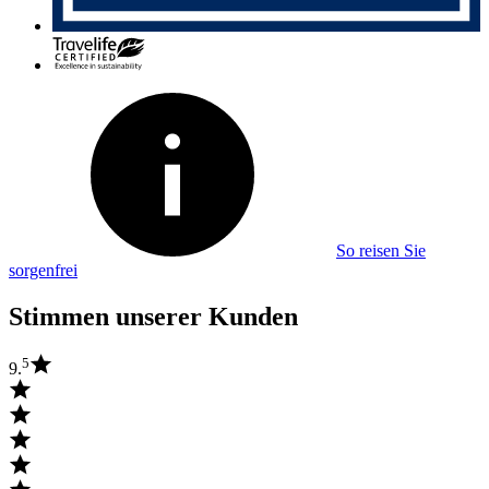
So reisen Sie
sorgenfrei
Stimmen unserer Kunden
5
9.