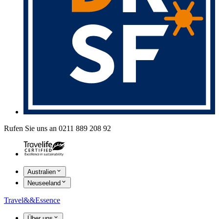
Rufen Sie uns an 0211 889 208 92
Australien
Neuseeland
Travel
&&
Essence
Über uns