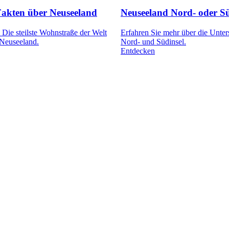
 Fakten über Neuseeland
Neuseeland Nord- oder Sü
Die steilste Wohnstraße der Welt
Erfahren Sie mehr über die Unter
 Neuseeland.
Nord- und Südinsel.
Entdecken