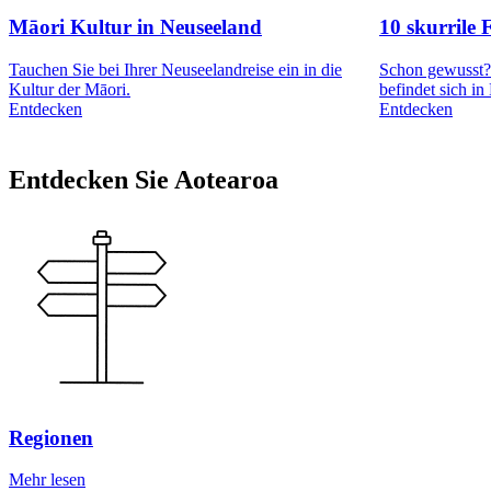
Māori Kultur in Neuseeland
10 skurrile
Tauchen Sie bei Ihrer Neuseelandreise ein in die
Schon gewusst? 
Kultur der Māori.
befindet sich in
Entdecken
Entdecken
Entdecken Sie Aotearoa
Regionen
Mehr lesen