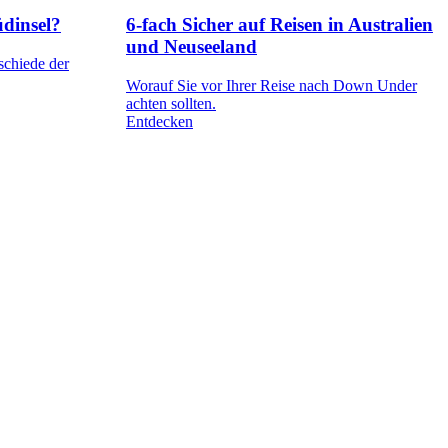
dinsel?
6-fach Sicher auf Reisen in Australien
und Neuseeland
schiede der
Worauf Sie vor Ihrer Reise nach Down Under
achten sollten.
Entdecken