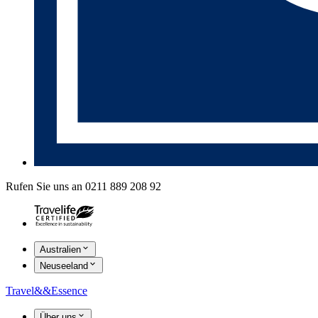
Rufen Sie uns an 0211 889 208 92
Australien
Neuseeland
Travel
&&
Essence
Über uns