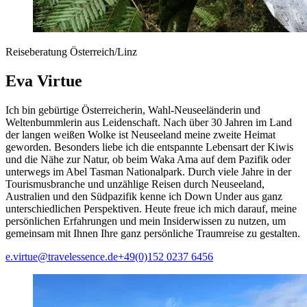
Reiseberatung Österreich/Linz
Eva Virtue
Ich bin gebürtige Österreicherin, Wahl-Neuseeländerin und
Weltenbummlerin aus Leidenschaft. Nach über 30 Jahren im Land
der langen weißen Wolke ist Neuseeland meine zweite Heimat
geworden. Besonders liebe ich die entspannte Lebensart der Kiwis
und die Nähe zur Natur, ob beim Waka Ama auf dem Pazifik oder
unterwegs im Abel Tasman Nationalpark. Durch viele Jahre in der
Tourismusbranche und unzählige Reisen durch Neuseeland,
Australien und den Südpazifik kenne ich Down Under aus ganz
unterschiedlichen Perspektiven. Heute freue ich mich darauf, meine
persönlichen Erfahrungen und mein Insiderwissen zu nutzen, um
gemeinsam mit Ihnen Ihre ganz persönliche Traumreise zu gestalten.
e.virtue@travelessence.de
+49(0)152 0237 6456