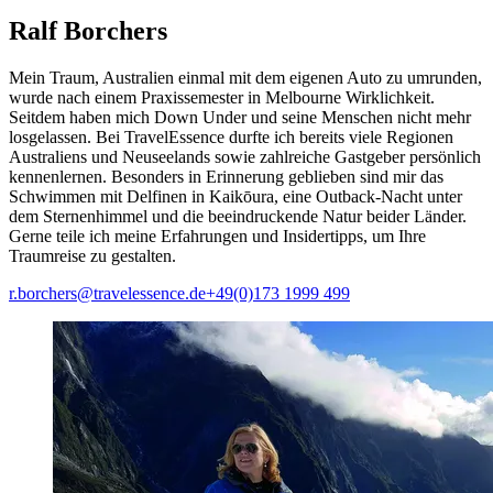
Ralf Borchers
Mein Traum, Australien einmal mit dem eigenen Auto zu umrunden,
wurde nach einem Praxissemester in Melbourne Wirklichkeit.
Seitdem haben mich Down Under und seine Menschen nicht mehr
losgelassen. Bei TravelEssence durfte ich bereits viele Regionen
Australiens und Neuseelands sowie zahlreiche Gastgeber persönlich
kennenlernen. Besonders in Erinnerung geblieben sind mir das
Schwimmen mit Delfinen in Kaikōura, eine Outback-Nacht unter
dem Sternenhimmel und die beeindruckende Natur beider Länder.
Gerne teile ich meine Erfahrungen und Insidertipps, um Ihre
Traumreise zu gestalten.
r.borchers@travelessence.de
+49(0)173 1999 499