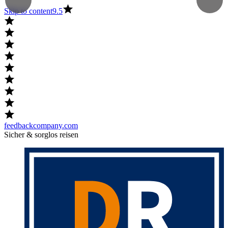
Skip to content
9.5
feedbackcompany.com
Sicher & sorglos reisen