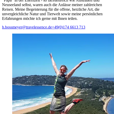
“Papa” in der Elternzeit - so facettenreich wie Australien und
Neuseeland selbst, waren auch die Anlässe meiner zahlreichen
Reisen. Meine Begeisterung für die offene, herzliche Art, die
unvergleichliche Natur und Tierwelt sowie meine persönlichen
Erfahrungen möchte ich gerne mit Ihnen teilen.
h.bossmeyer@travelessence.de
+49(0)174 6613 713