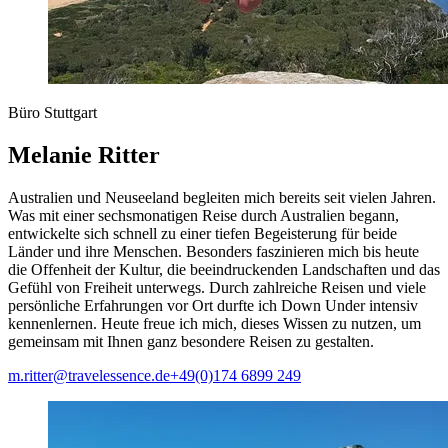
Büro Stuttgart
Melanie Ritter
Australien und Neuseeland begleiten mich bereits seit vielen Jahren.
Was mit einer sechsmonatigen Reise durch Australien begann,
entwickelte sich schnell zu einer tiefen Begeisterung für beide
Länder und ihre Menschen. Besonders faszinieren mich bis heute
die Offenheit der Kultur, die beeindruckenden Landschaften und das
Gefühl von Freiheit unterwegs. Durch zahlreiche Reisen und viele
persönliche Erfahrungen vor Ort durfte ich Down Under intensiv
kennenlernen. Heute freue ich mich, dieses Wissen zu nutzen, um
gemeinsam mit Ihnen ganz besondere Reisen zu gestalten.
m.ritter@travelessence.de
+49(0)174 6899 249