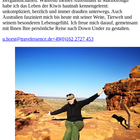
Berglandschaften. Während meines Aufenthalts in Marlborough
habe ich das Leben der Kiwis hautnah kennengelernt:
unkompliziert, herzlich und immer draußen unterwegs. Auch
Australien fasziniert mich bis heute mit seiner Weite, Tierwelt und
seinem besonderen Lebensgefühl. Ich freue mich darauf, gemeinsam
mit Ihnen Ihre persönliche Reise nach Down Under zu gestalten.
u.horst@travelessence.de
+49(0)162 2727 453