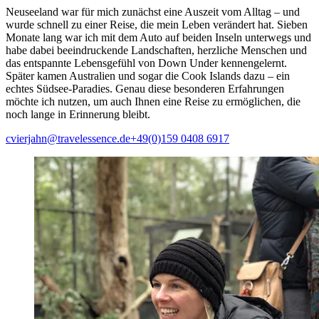
Neuseeland war für mich zunächst eine Auszeit vom Alltag – und
wurde schnell zu einer Reise, die mein Leben verändert hat. Sieben
Monate lang war ich mit dem Auto auf beiden Inseln unterwegs und
habe dabei beeindruckende Landschaften, herzliche Menschen und
das entspannte Lebensgefühl von Down Under kennengelernt.
Später kamen Australien und sogar die Cook Islands dazu – ein
echtes Südsee-Paradies. Genau diese besonderen Erfahrungen
möchte ich nutzen, um auch Ihnen eine Reise zu ermöglichen, die
noch lange in Erinnerung bleibt.
cvierjahn@travelessence.de
+49(0)159 0408 6917