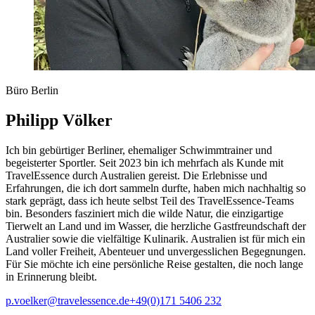
Büro Berlin
Philipp Völker
Ich bin gebürtiger Berliner, ehemaliger Schwimmtrainer und
begeisterter Sportler. Seit 2023 bin ich mehrfach als Kunde mit
TravelEssence durch Australien gereist. Die Erlebnisse und
Erfahrungen, die ich dort sammeln durfte, haben mich nachhaltig so
stark geprägt, dass ich heute selbst Teil des TravelEssence-Teams
bin. Besonders fasziniert mich die wilde Natur, die einzigartige
Tierwelt an Land und im Wasser, die herzliche Gastfreundschaft der
Australier sowie die vielfältige Kulinarik. Australien ist für mich ein
Land voller Freiheit, Abenteuer und unvergesslichen Begegnungen.
Für Sie möchte ich eine persönliche Reise gestalten, die noch lange
in Erinnerung bleibt.
p.voelker@travelessence.de
+49(0)171 5406 232