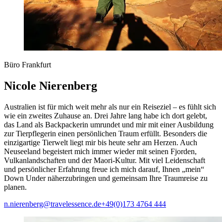
Büro Frankfurt
Nicole Nierenberg
Australien ist für mich weit mehr als nur ein Reiseziel – es fühlt sich
wie ein zweites Zuhause an. Drei Jahre lang habe ich dort gelebt,
das Land als Backpackerin umrundet und mir mit einer Ausbildung
zur Tierpflegerin einen persönlichen Traum erfüllt. Besonders die
einzigartige Tierwelt liegt mir bis heute sehr am Herzen. Auch
Neuseeland begeistert mich immer wieder mit seinen Fjorden,
Vulkanlandschaften und der Maori-Kultur. Mit viel Leidenschaft
und persönlicher Erfahrung freue ich mich darauf, Ihnen „mein“
Down Under näherzubringen und gemeinsam Ihre Traumreise zu
planen.
n.nierenberg@travelessence.de
+49(0)173 4764 444