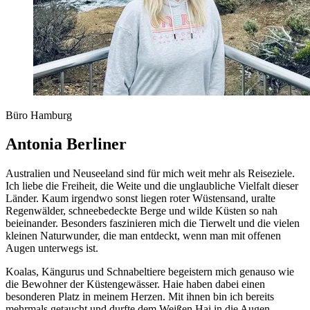
Büro Hamburg
Antonia Berliner
Australien und Neuseeland sind für mich weit mehr als Reiseziele.
Ich liebe die Freiheit, die Weite und die unglaubliche Vielfalt dieser
Länder. Kaum irgendwo sonst liegen roter Wüstensand, uralte
Regenwälder, schneebedeckte Berge und wilde Küsten so nah
beieinander. Besonders faszinieren mich die Tierwelt und die vielen
kleinen Naturwunder, die man entdeckt, wenn man mit offenen
Augen unterwegs ist.
Koalas, Kängurus und Schnabeltiere begeistern mich genauso wie
die Bewohner der Küstengewässer. Haie haben dabei einen
besonderen Platz in meinem Herzen. Mit ihnen bin ich bereits
mehrmals getaucht und durfte dem Weißen Hai in die Augen