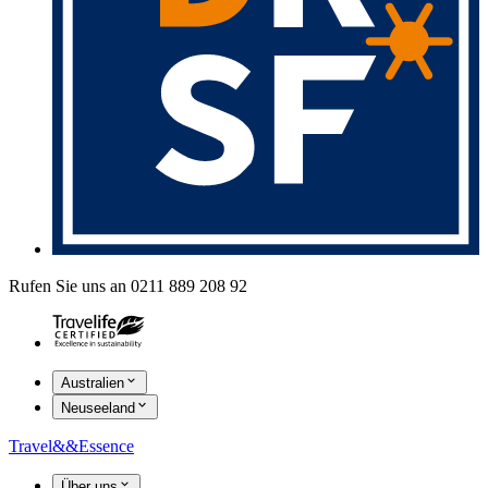
Rufen Sie uns an 0211 889 208 92
Australien
Neuseeland
Travel
&&
Essence
Über uns