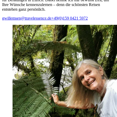
Ihre Wünsche kennenzulernen – denn die schönsten Reisen
entstehen ganz persönlich.
gwillemsen@travelessence.de
+49(0)159 0421 5972