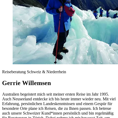
Reiseberatung Schweiz & Niederrhein
Gerrie Willemsen
Australien begeistert mich seit meiner ersten Reise im Jahr 1995.
Auch Neuseeland entdecke ich bis heute immer wieder neu. Mit viel
Erfahrung, persönlichen Landeskenntnissen und einem Gespür für
besondere Orte plane ich Reisen, die zu Ihnen passen. Ich betreue
auch unsere Schweizer Kund*innen persönlich und bin regelmäßig
für Beratungen in Zürich. Dabei nehme ich mir bewusst Zeit, um