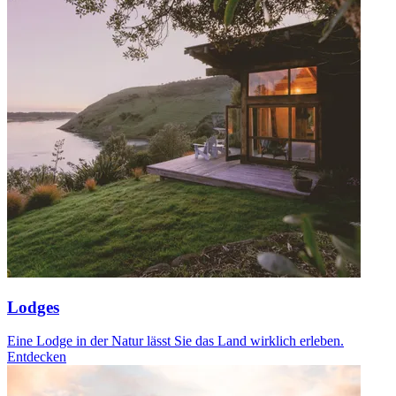
Lodges
Eine Lodge in der Natur lässt Sie das Land wirklich erleben.
Entdecken