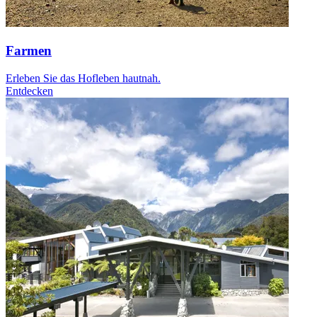
Farmen
Erleben Sie das Hofleben hautnah.
Entdecken