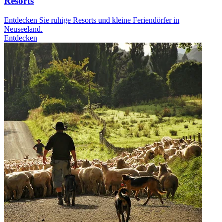
Resorts
Entdecken Sie ruhige Resorts und kleine Feriendörfer in
Neuseeland.
Entdecken