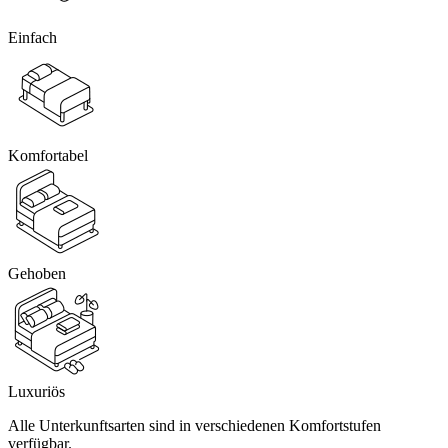
Einfach
Komfortabel
Gehoben
Luxuriös
Alle Unterkunftsarten sind in verschiedenen Komfortstufen
verfügbar.