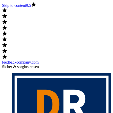
Skip to content
9.5
feedbackcompany.com
Sicher & sorglos reisen