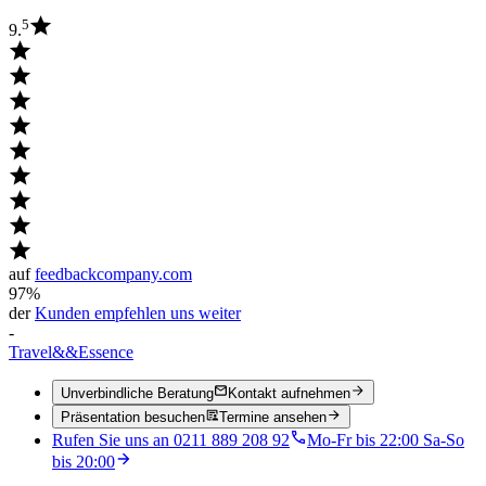
5
9.
auf
feedbackcompany.com
97%
der
Kunden empfehlen uns weiter
-
Travel
&&
Essence
Unverbindliche Beratung
Kontakt aufnehmen
Präsentation besuchen
Termine ansehen
Rufen Sie uns an 0211 889 208 92
Mo-Fr bis 22:00 Sa-So
bis 20:00