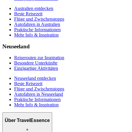
Australien entdecken
Beste Reisezeit
Flüge und Zwischenstopps
Autofahren in Australien
Praktische Informationen
Mehr Info & Inspiration
Neuseeland
Reiserouten zur Inspiration
Besondere Unterkünfte
Einzigartige Aktivitäten
Neuseeland entdecken
Beste Reisezeit
Flüge und Zwischenstopps
Autofahren in Neuseeland
Praktische Informationen
Mehr Info & Inspiration
Über TravelEssence