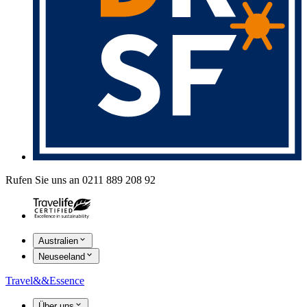
Rufen Sie uns an 0211 889 208 92
Australien
Neuseeland
Travel
&&
Essence
Über uns