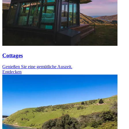
Cottages
Genießen Sie eine gemütliche Auszeit.
Entdecken