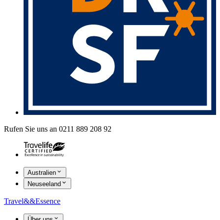
Rufen Sie uns an 0211 889 208 92
Australien
Neuseeland
Travel
&&
Essence
Über uns