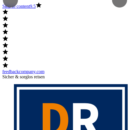
Skip to content
9.5
feedbackcompany.com
Sicher & sorglos reisen