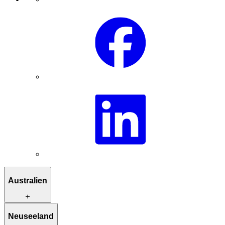
Australien
Reiserouten zur Inspiration
Neuseeland
Besondere Unterkünfte