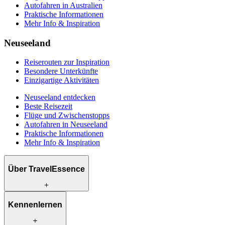
Autofahren in Australien
Praktische Informationen
Mehr Info & Inspiration
Neuseeland
Reiserouten zur Inspiration
Besondere Unterkünfte
Einzigartige Aktivitäten
Neuseeland entdecken
Beste Reisezeit
Flüge und Zwischenstopps
Autofahren in Neuseeland
Praktische Informationen
Mehr Info & Inspiration
Über TravelEssence
Was wir anbieten
Kennenlernen
Wie wir arbeiten
Was uns einzigartig macht