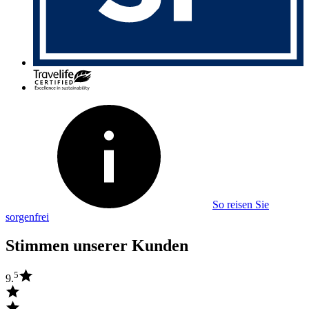
So reisen Sie
sorgenfrei
Stimmen unserer Kunden
5
9.