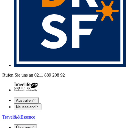
Rufen Sie uns an 0211 889 208 92
Australien
Neuseeland
Travel
&&
Essence
Über uns