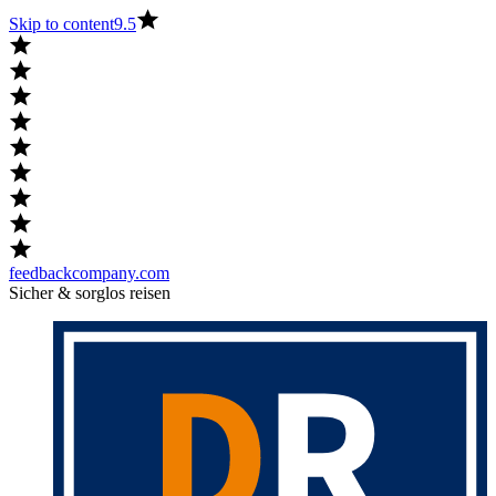
Skip to content
9.5
feedbackcompany.com
Sicher & sorglos reisen