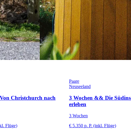
Paare
Neuseeland
Von Christchurch nach
3 Wochen && Die Südinse
erleben
3 Wochen
kl. Flüge)
€ 5.350 p. P. (inkl. Flüge)