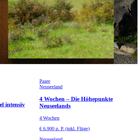
Paare
Neuseeland
4 Wochen – Die Höhepunkte
l intensiv
Neuseelands
4 Wochen
€ 6.900 p. P. (inkl. Flüge)
Neuseeland