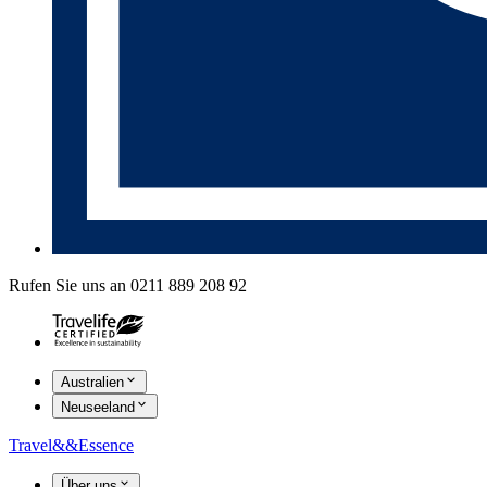
Rufen Sie uns an 0211 889 208 92
Australien
Neuseeland
Travel
&&
Essence
Über uns