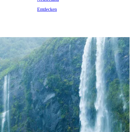
Entdecken
 Neuseelands