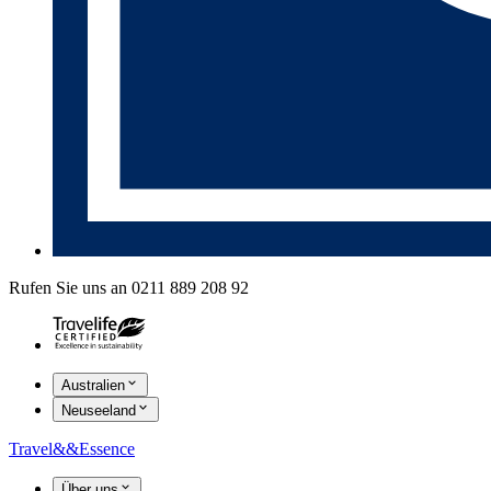
Rufen Sie uns an 0211 889 208 92
Australien
Neuseeland
Travel
&&
Essence
Über uns