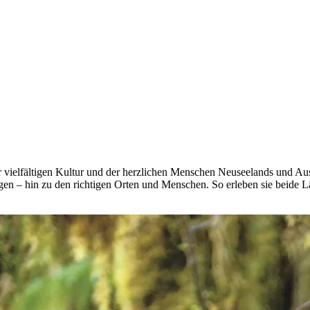
der vielfältigen Kultur und der herzlichen Menschen Neuseelands und A
en – hin zu den richtigen Orten und Menschen. So erleben sie beide L