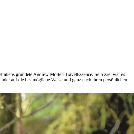
ustraliens gründete Andrew Morten TravelEssence. Sein Ziel war es
änder auf die bestmögliche Weise und ganz nach ihren persönlichen