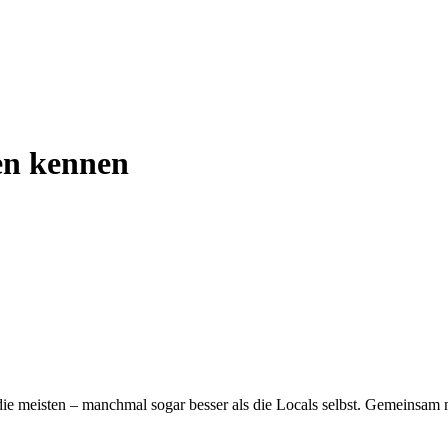
ien kennen
die meisten – manchmal sogar besser als die Locals selbst. Gemeinsam m