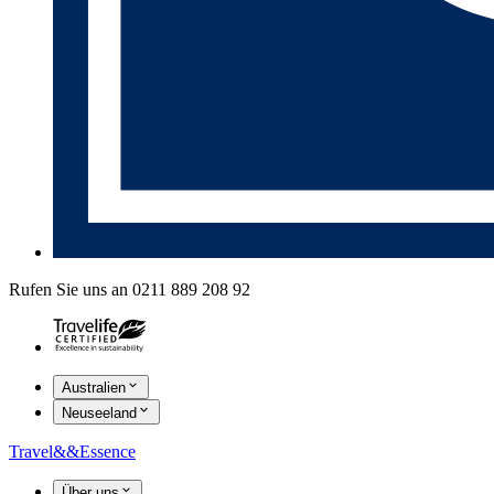
Rufen Sie uns an 0211 889 208 92
Australien
Neuseeland
Travel
&&
Essence
Über uns