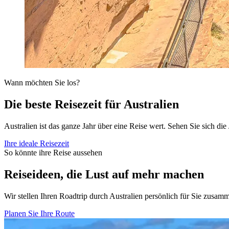
Wann möchten Sie los?
Die beste Reisezeit für Australien
Australien ist das ganze Jahr über eine Reise wert. Sehen Sie sich d
Ihre ideale Reisezeit
So könnte ihre Reise aussehen
Reiseideen, die Lust auf mehr machen
Wir stellen Ihren Roadtrip durch Australien persönlich für Sie zusam
Planen Sie Ihre Route
View 3 Wochen && Australiens Great Southern Touring Route