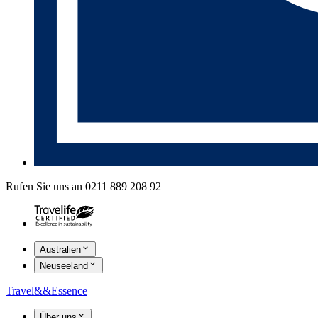
Rufen Sie uns an 0211 889 208 92
Australien
Neuseeland
Travel
&&
Essence
Über uns