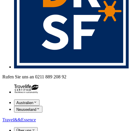
Rufen Sie uns an 0211 889 208 92
Australien
Neuseeland
Travel
&&
Essence
Über uns