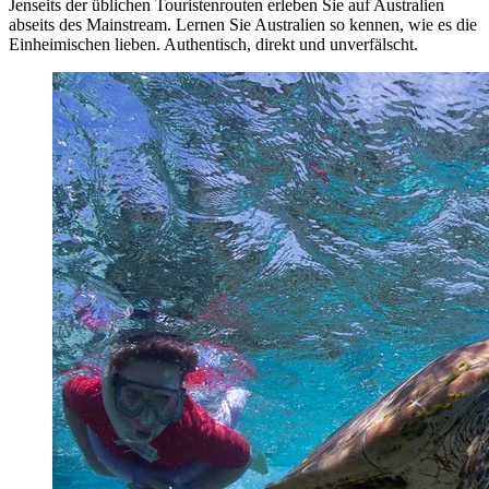
Jenseits der üblichen Touristenrouten erleben Sie auf Australien
abseits des Mainstream. Lernen Sie Australien so kennen, wie es die
Einheimischen lieben. Authentisch, direkt und unverfälscht.