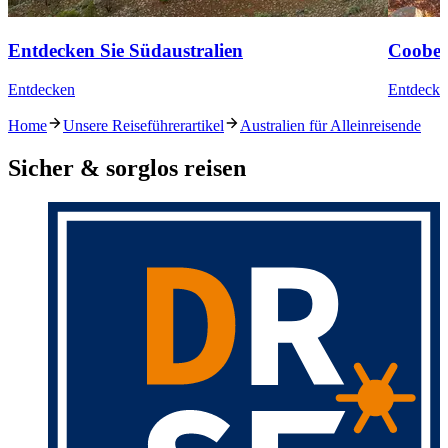
Entdecken Sie Südaustralien
Coober
Entdecken
Entdecke
Home
Unsere Reiseführerartikel
Australien für Alleinreisende
Sicher & sorglos reisen