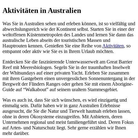
Aktivitäten in Australien
Was Sie in Australien sehen und erleben können, ist so vielfältig und
abwechslungsreich wie der Kontinent selbst. Starten Sie in einer der
weltoffenen Küstenmetropolen des Landes und lernen Sie dann das
australische Leben abseits der touristischen Massen und
Hauptrouten kennen. Genießen Sie eine Reihe von
Aktivitäten
, so
entspannt oder aktiv wie Sie es in Ihrem Urlaub möchten.
Entdecken Sie die faszinierende Unterwasserwelt am Great Barrier
Reef mit Meeresbiologen. Segeln Sie in der traumhaften Inselwelt
der Whitsundays auf einer privaten Yacht. Erleben Sie zusammen
mit ihren Gastgebern einen unvergesslichen Sonnenuntergang in der
Bergwelt der Flinders Ranges oder gehen Sie mit einem Aborigine-
Guide auf “Walkabout” auf seinem uraltem Stammesgebiet.
Was es auch ist, dass Sie sich wünschen, es wird einzigartig und
einmalig sein. Dafür haben wir in ganz Australien Erlebnisse
ausgesucht, die Sie die Natur und Tierwelt hautnah erleben lassen,
ohne in deren Ökosysteme einzugreifen. Mit Anbietern, deren
Unternehmen regional und meist familiengeführt sind. Deren Fokus
auf Arten- und Naturschutz liegt. Sehr gerne erzählen wir Ihnen
mehr darüber.