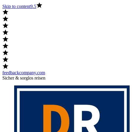
Skip to content
9.5
feedbackcompany.com
Sicher & sorglos reisen