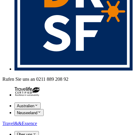
Rufen Sie uns an 0211 889 208 92
Australien
Neuseeland
Travel
&&
Essence
Über uns