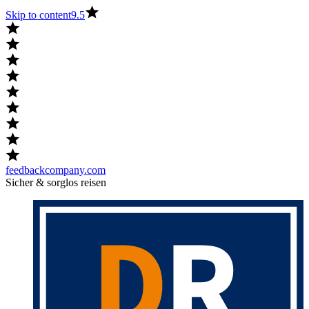
Skip to content
9.5
feedbackcompany.com
Sicher & sorglos reisen