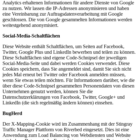
Analytics erhaltenen Informationen für andere Dienste von Google
zu nutzen. Wir lassen die IP-Adressen anonymisieren und haben
eine Vereinbarung zur Auftragsdatenverarbeitung mit Google
geschlossen. Die von Google gesammelten Informationen werden
weitestgehend anonymisiert.
Social-Media-Schaltflächen
Diese Website enthält Schaltflächen, um Seiten auf Facebook,
Twitter, Google Plus und LinkedIn bewerben und teilen zu können.
Diese Schaltflächen sind eigene Code-Schnipsel der jeweiligen
Social-Media-Seite und dabei werden Cookies verwendet. Diese
Cookies speichern, dass Sie angemeldet sind, damit Sie sich nicht
jedes Mal erneut bei Twitter oder Facebook anmelden müssen,
wenn Sie etwas teilen möchten. Für Informationen darüber, wie die
über diese Code-Schnipsel gesammelten Personendaten von diesen
Unternehmen genutzt werden, können Sie die
Datenschutzerklärungen von Facebook, Twitter, Google+ und
LinkedIn (die sich regelmäßig ändern können) einsehen.
BugHerd
Der X-Mapping-Cookie wird im Zusammenhang mit der Stingray
Traffic Manager Plattform von Riverbed eingesetzt. Dies ist eine
Anwendung zum Load Balancing von Webdiensten und Website