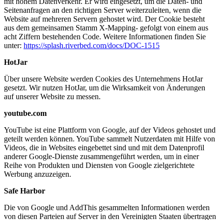
mit hohem Datenverkehr. Er wird eingesetzt, um die Daten- und
Seitenanfragen an den richtigen Server weiterzuleiten, wenn die
Website auf mehreren Servern gehostet wird. Der Cookie besteht
aus dem gemeinsamen Stamm X-Mapping- gefolgt von einem aus
acht Ziffern bestehenden Code. Weitere Informationen finden Sie
unter:
https://splash.riverbed.com/docs/DOC-1515
HotJar
Über unsere Website werden Cookies des Unternehmens HotJar
gesetzt. Wir nutzen HotJar, um die Wirksamkeit von Änderungen
auf unserer Website zu messen.
youtube.com
YouTube ist eine Plattform von Google, auf der Videos gehostet und
geteilt werden können. YouTube sammelt Nutzerdaten mit Hilfe von
Videos, die in Websites eingebettet sind und mit dem Datenprofil
anderer Google-Dienste zusammengeführt werden, um in einer
Reihe von Produkten und Diensten von Google zielgerichtete
Werbung anzuzeigen.
Safe Harbor
Die von Google und AddThis gesammelten Informationen werden
von diesen Parteien auf Server in den Vereinigten Staaten übertragen