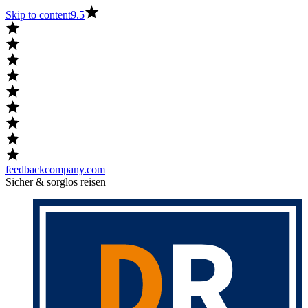
Skip to content
9.5
feedbackcompany.com
Sicher & sorglos reisen