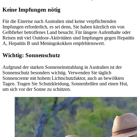
Keine Impfungen nötig
Für die Einreise nach Australien sind keine verpflichtenden
Impfungen erforderlich, es sei denn, Sie haben kürzlich ein von
Gelbfieber betroffenes Land besucht. Für längere Aufenthalte oder
Reisen mit viel Outdoor-Aktivitäten sind Impfungen gegen Hepatitis
A, Hepatitis B und Meningokokken empfehlenswert.
Wichtig: Sonnenschutz
Aufgrund der starken Sonneneinstrahlung in Australien ist der
Sonnenschutz besonders wichtig. Verwenden Sie täglich
Sonnencreme mit hohem Lichtschutzfaktor, auch an bewölkten
Tagen. Tragen Sie Schutzkleidung, Sonnenbrillen und einen Hut,
um sich vor der Sonne zu schützen.