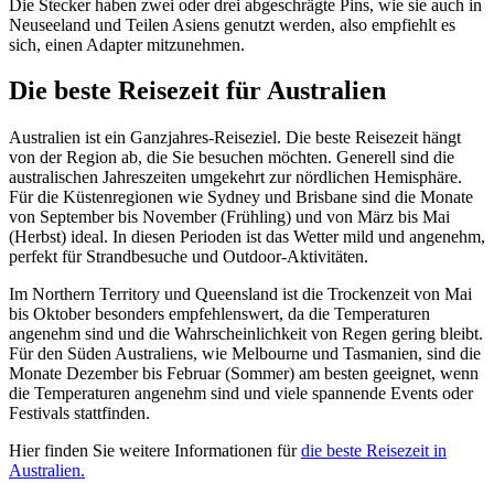
Die Stecker haben zwei oder drei abgeschrägte Pins, wie sie auch in
Neuseeland und Teilen Asiens genutzt werden, also empfiehlt es
sich, einen Adapter mitzunehmen.
Die beste Reisezeit für Australien
Australien ist ein Ganzjahres-Reiseziel. Die beste Reisezeit hängt
von der Region ab, die Sie besuchen möchten. Generell sind die
australischen Jahreszeiten umgekehrt zur nördlichen Hemisphäre.
Für die Küstenregionen wie Sydney und Brisbane sind die Monate
von September bis November (Frühling) und von März bis Mai
(Herbst) ideal. In diesen Perioden ist das Wetter mild und angenehm,
perfekt für Strandbesuche und Outdoor-Aktivitäten.
Im Northern Territory und Queensland ist die Trockenzeit von Mai
bis Oktober besonders empfehlenswert, da die Temperaturen
angenehm sind und die Wahrscheinlichkeit von Regen gering bleibt.
Für den Süden Australiens, wie Melbourne und Tasmanien, sind die
Monate Dezember bis Februar (Sommer) am besten geeignet, wenn
die Temperaturen angenehm sind und viele spannende Events oder
Festivals stattfinden.
Hier finden Sie weitere Informationen für
die beste Reisezeit in
Australien.