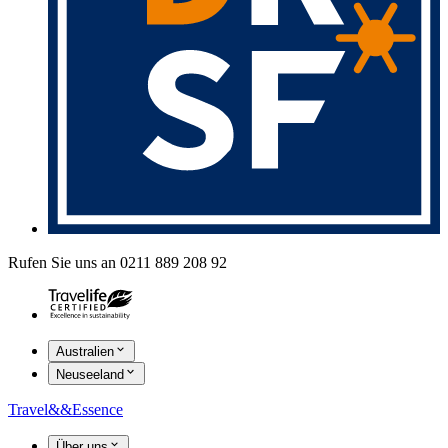
Rufen Sie uns an 0211 889 208 92
Australien
Neuseeland
Travel
&&
Essence
Über uns