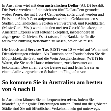
In Australien wird mit dem
australischen Dollar
(AUD) bezahlt.
Die Preise werden auf die nächsten fünf Dollar-Cent gerundet,
wobei Preise, die mit 1 bis 4 Cent enden, abgerundet werden und
Preise mit 6 bis 9 Cent aufgerundet werden. Geldautomaten sind in
Städten und ländlichen Gebieten weit verbreitet, und Kreditkarten
(MasterCard, Visa) werden in den meisten Geschäften akzeptiert.
American Express wird seltener akzeptiert, insbesondere in
abgelegenen Gebieten. Es ist ratsam, Ihre Bankkarte für die
weltweite Nutzung freischalten zu lassen, bevor Sie reisen.
Die
Goods and Services Tax
(GST) von 10 % wird auf Waren und
Dienstleistungen erhoben. Als Touristin oder Tourist haben Sie die
Möglichkeit, die GST und die Wein-Ausgleichssteuer (WET) für
Waren, die Sie nach Hause mitnehmen, zurückerstattet zu
bekommen. Bewahren Sie die Belege auf und legen Sie sie an
einem dafür vorgesehenen Schalter am Flughafen vor.
So kommen Sie in Australien am besten
von A nach B
In Australien können Sie am bequemsten reisen, indem Sie
Inlandsflüge für große Entfernungen nutzen. Rund um die größeren
Städte sind Sie mit öffentlichen Verkehrsmitteln gut unterwegs.