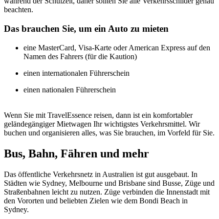
während der Schulzeit, daher sollten Sie alle Verkehrsschilder genau
beachten.
Das brauchen Sie, um ein Auto zu mieten
eine MasterCard, Visa-Karte oder American Express auf den
Namen des Fahrers (für die Kaution)
einen internationalen Führerschein
einen nationalen Führerschein
Wenn Sie mit TravelEssence reisen, dann ist ein komfortabler
geländegängiger Mietwagen Ihr wichtigstes Verkehrsmittel. Wir
buchen und organisieren alles, was Sie brauchen, im Vorfeld für Sie.
Bus, Bahn, Fähren und mehr
Das öffentliche Verkehrsnetz in Australien ist gut ausgebaut. In
Städten wie Sydney, Melbourne und Brisbane sind Busse, Züge und
Straßenbahnen leicht zu nutzen. Züge verbinden die Innenstadt mit
den Vororten und beliebten Zielen wie dem Bondi Beach in
Sydney.