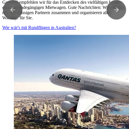
Generell empfehlen wir für das Entdecken des vielfältigen Landes
einen geländegängigen Mietwagen. Gute Nachrichten: Wir arbeiten
mit zuverlässigen Partnern zusammen und organisieren alles
Wichtige für Sie.
Wie wär's mit Rundflügen in Australien?