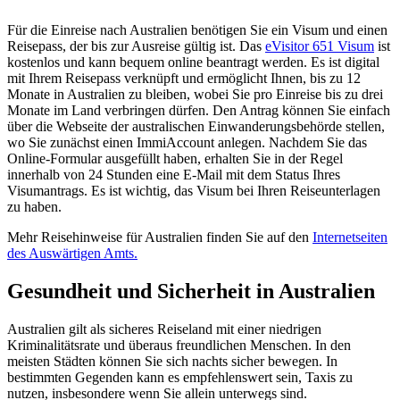
Für die Einreise nach Australien benötigen Sie ein Visum und einen
Reisepass, der bis zur Ausreise gültig ist. Das
eVisitor 651 Visum
ist
kostenlos und kann bequem online beantragt werden. Es ist digital
mit Ihrem Reisepass verknüpft und ermöglicht Ihnen, bis zu 12
Monate in Australien zu bleiben, wobei Sie pro Einreise bis zu drei
Monate im Land verbringen dürfen. Den Antrag können Sie einfach
über die Webseite der australischen Einwanderungsbehörde stellen,
wo Sie zunächst einen ImmiAccount anlegen. Nachdem Sie das
Online-Formular ausgefüllt haben, erhalten Sie in der Regel
innerhalb von 24 Stunden eine E-Mail mit dem Status Ihres
Visumantrags. Es ist wichtig, das Visum bei Ihren Reiseunterlagen
zu haben.
Mehr Reisehinweise für Australien finden Sie auf den
Internetseiten
des Auswärtigen Amts.
Gesundheit und Sicherheit in Australien
Australien gilt als sicheres Reiseland mit einer niedrigen
Kriminalitätsrate und überaus freundlichen Menschen. In den
meisten Städten können Sie sich nachts sicher bewegen. In
bestimmten Gegenden kann es empfehlenswert sein, Taxis zu
nutzen, insbesondere wenn Sie allein unterwegs sind.