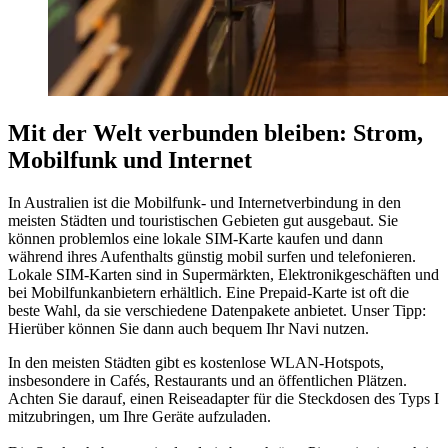
Mit der Welt verbunden bleiben: Strom,
Mobilfunk und Internet
In Australien ist die Mobilfunk- und Internetverbindung in den
meisten Städten und touristischen Gebieten gut ausgebaut. Sie
können problemlos eine lokale SIM-Karte kaufen und dann
während ihres Aufenthalts günstig mobil surfen und telefonieren.
Lokale SIM-Karten sind in Supermärkten, Elektronikgeschäften und
bei Mobilfunkanbietern erhältlich. Eine Prepaid-Karte ist oft die
beste Wahl, da sie verschiedene Datenpakete anbietet. Unser Tipp:
Hierüber können Sie dann auch bequem Ihr Navi nutzen.
In den meisten Städten gibt es kostenlose WLAN-Hotspots,
insbesondere in Cafés, Restaurants und an öffentlichen Plätzen.
Achten Sie darauf, einen Reiseadapter für die Steckdosen des Typs I
mitzubringen, um Ihre Geräte aufzuladen.