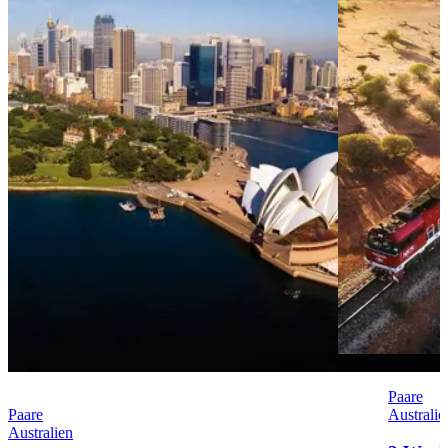
Paare
Paare
Australie
Australien