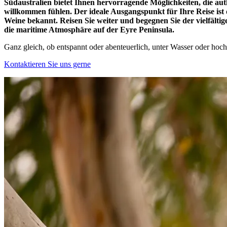
Südaustralien bietet Ihnen hervorragende Möglichkeiten, die aut
willkommen fühlen. Der ideale Ausgangspunkt für Ihre Reise ist 
Weine bekannt. Reisen Sie weiter und begegnen Sie der vielfält
die maritime Atmosphäre auf der Eyre Peninsula.
Ganz gleich, ob entspannt oder abenteuerlich, unter Wasser oder hoch
Kontaktieren Sie uns gerne