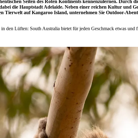
hentischen Seiten des Roten Kontinents kennenzulernen. Durch die
dabei die Hauptstadt Adelaide. Neben einer reichen Kultur und Ges
igen Tierwelt auf Kangaroo Island, unternehmen Sie Outdoor-Abent
 in den Lüften: South Australia bietet für jeden Geschmack etwas und f