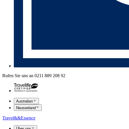
Rufen Sie uns an 0211 889 208 92
Australien
Neuseeland
Travel
&&
Essence
Über uns