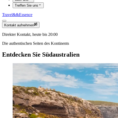
Treffen Sie uns
Travel
&&
Essence
Kontakt aufnehmen
Direkter Kontakt, heute bis 20:00
Die authentischen Seiten des Kontinents
Entdecken Sie Südaustralien