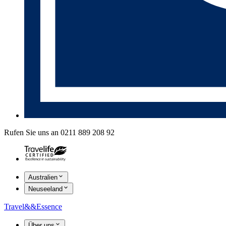
Rufen Sie uns an 0211 889 208 92
Australien
Neuseeland
Travel
&&
Essence
Über uns