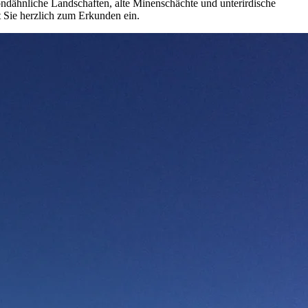
ondähnliche Landschaften, alte Minenschächte und unterirdische
Sie herzlich zum Erkunden ein.