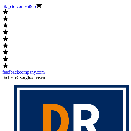
Skip to content
9.5
feedbackcompany.com
Sicher & sorglos reisen