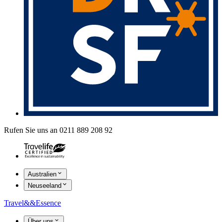
Rufen Sie uns an 0211 889 208 92
Australien
Neuseeland
Travel
&&
Essence
Über uns