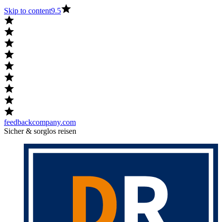
Skip to content
9.5
feedbackcompany.com
Sicher & sorglos reisen