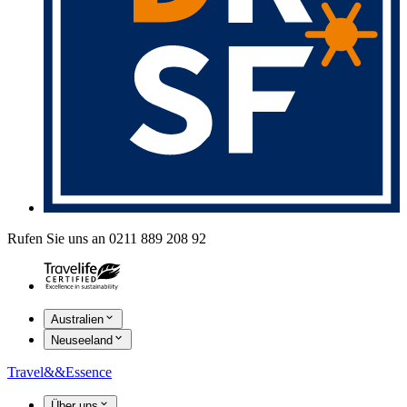
Rufen Sie uns an 0211 889 208 92
Australien
Neuseeland
Travel
&&
Essence
Über uns