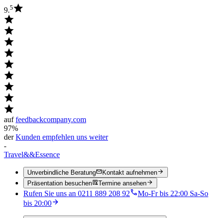
5
9.
auf
feedbackcompany.com
97%
der
Kunden empfehlen uns weiter
-
Travel
&&
Essence
Unverbindliche Beratung
Kontakt aufnehmen
Präsentation besuchen
Termine ansehen
Rufen Sie uns an 0211 889 208 92
Mo-Fr bis 22:00 Sa-So
bis 20:00