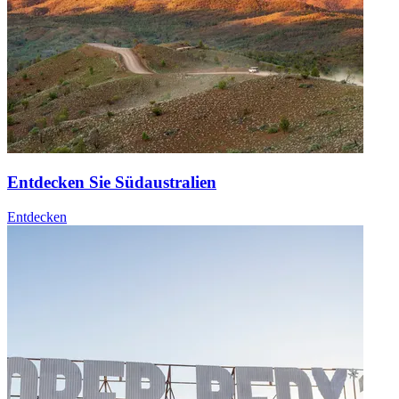
Entdecken Sie Südaustralien
Entdecken