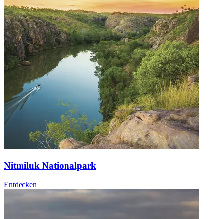
Nitmiluk Nationalpark
Entdecken