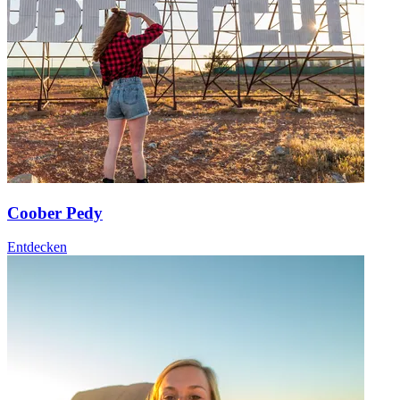
Coober Pedy
Entdecken