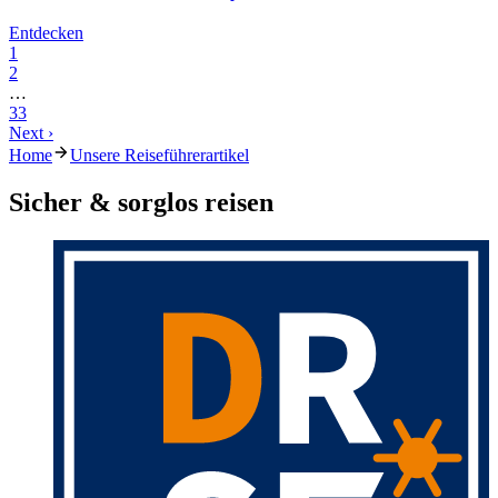
Entdecken
1
2
…
33
Next ›
Home
Unsere Reiseführerartikel
Sicher & sorglos reisen