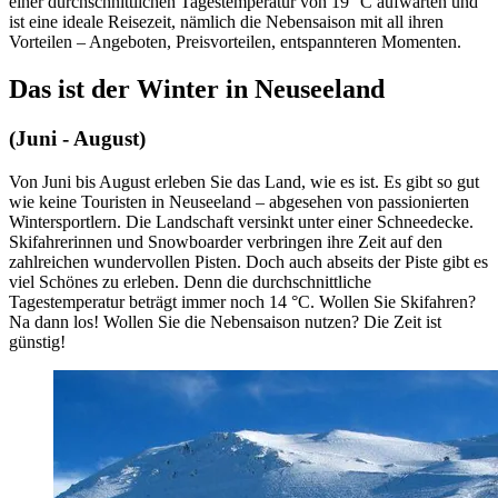
einer durchschnittlichen Tagestemperatur von 19 °C aufwarten und
ist eine ideale Reisezeit, nämlich die Nebensaison mit all ihren
Vorteilen – Angeboten, Preisvorteilen, entspannteren Momenten.
Das ist der Winter in Neuseeland
(Juni - August)
Von Juni bis August erleben Sie das Land, wie es ist. Es gibt so gut
wie keine Touristen in Neuseeland – abgesehen von passionierten
Wintersportlern. Die Landschaft versinkt unter einer Schneedecke.
Skifahrerinnen und Snowboarder verbringen ihre Zeit auf den
zahlreichen wundervollen Pisten. Doch auch abseits der Piste gibt es
viel Schönes zu erleben. Denn die durchschnittliche
Tagestemperatur beträgt immer noch 14 °C. Wollen Sie Skifahren?
Na dann los! Wollen Sie die Nebensaison nutzen? Die Zeit ist
günstig!