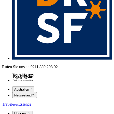
Rufen Sie uns an 0211 889 208 92
Australien
Neuseeland
Travel
&&
Essence
Über uns