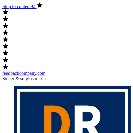
Skip to content
9.5
feedbackcompany.com
Sicher & sorglos reisen