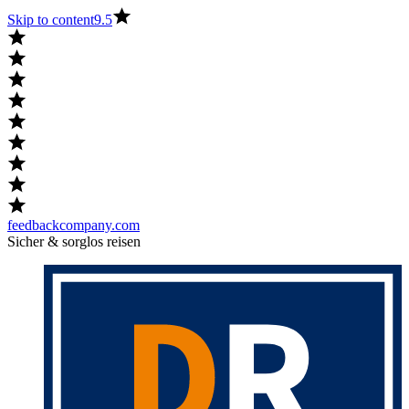
Skip to content
9.5
feedbackcompany.com
Sicher & sorglos reisen