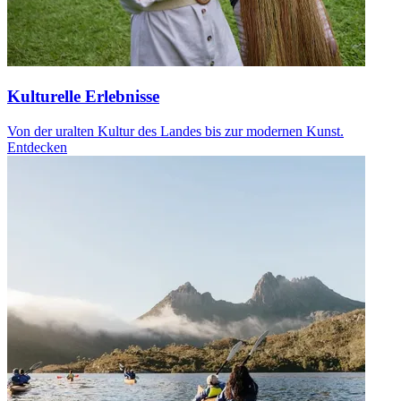
Kulturelle Erlebnisse
Von der uralten Kultur des Landes bis zur modernen Kunst.
Entdecken