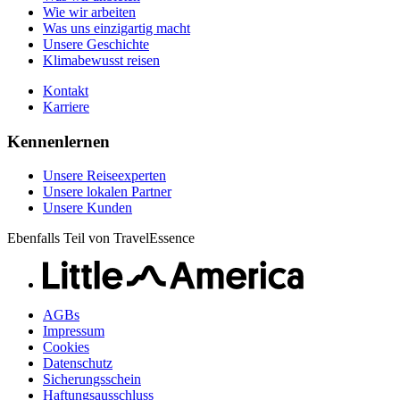
Karriere
Wie wir arbeiten
Was uns einzigartig macht
Unsere Geschichte
Klimabewusst reisen
Kontakt
Karriere
Kennenlernen
Unsere Reiseexperten
Unsere lokalen Partner
Unsere Kunden
Ebenfalls Teil von TravelEssence
AGBs
Impressum
Cookies
Datenschutz
Sicherungsschein
Haftungsausschluss