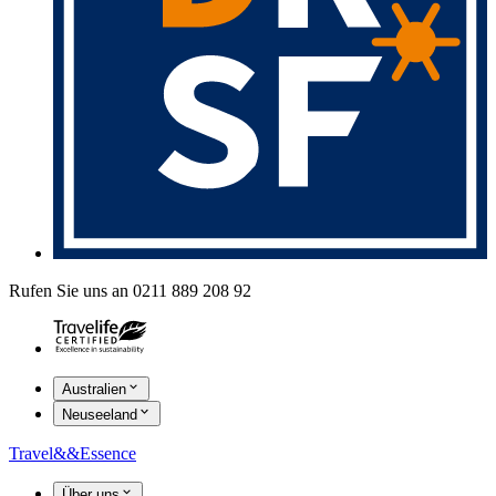
Rufen Sie uns an 0211 889 208 92
Australien
Neuseeland
Travel
&&
Essence
Über uns