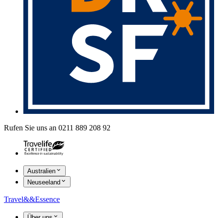
Rufen Sie uns an 0211 889 208 92
Australien
Neuseeland
Travel
&&
Essence
Über uns