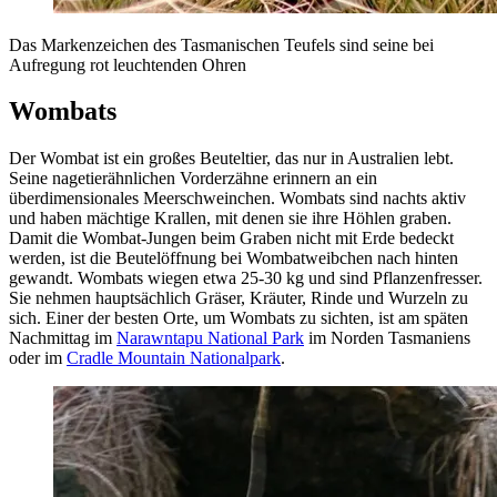
Das Markenzeichen des Tasmanischen Teufels sind seine bei
Aufregung rot leuchtenden Ohren
Wombats
Der Wombat ist ein großes Beuteltier, das nur in Australien lebt.
Seine nagetierähnlichen Vorderzähne erinnern an ein
überdimensionales Meerschweinchen. Wombats sind nachts aktiv
und haben mächtige Krallen, mit denen sie ihre Höhlen graben.
Damit die Wombat-Jungen beim Graben nicht mit Erde bedeckt
werden, ist die Beutelöffnung bei Wombatweibchen nach hinten
gewandt. Wombats wiegen etwa 25-30 kg und sind Pflanzenfresser.
Sie nehmen hauptsächlich Gräser, Kräuter, Rinde und Wurzeln zu
sich. Einer der besten Orte, um Wombats zu sichten, ist am späten
Nachmittag im
Narawntapu National Park
im Norden Tasmaniens
oder im
Cradle Mountain Nationalpark
.