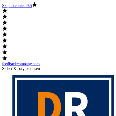
Skip to content
9.5
feedbackcompany.com
Sicher & sorglos reisen