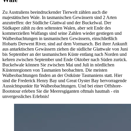
Zu Australiens beeindruckender Tierwelt zählen auch die
majestätischen Wale. In tasmanischen Gewässern sind 2 Arten
anzutreffen: der Südliche Glattwal und der Buckelwal. Der
Südkaper zählt zu den seltensten Walen, aber seit Ende des
kommerziellen Walfangs sind seine Zahlen wieder gestiegen und
Walbeobachtungen in tasmanischen Gewässern, einschließlich
Hobarts Derwent River, sind auf dem Vormarsch. Bei ihrer Ankunft
aus antarktischen Gewässern ziehen die südliche Glattwale von Juni
bis September an der tasmanischen Küste entlang nach Norden und
kehren zwischen September und Ende Oktober nach Süden zurück.
Buckelwale können Sie zwischen Mai und Juli in nördlichen
Küstenregionen von Tasmanien beobachten. Die meisten
Walbeobachtungen finden an der Ostküste Tasmaniens statt. Hier
sind die Frederick Henry Bay und Great Oyster Bay hervorragende
Aussichtspunkte für Walbeobachtungen. Und bei einer Offshore-
Bootstour erleben Sie die Meeresgiganten oftmals hautnah - ein
unvergessliches Erlebnis!