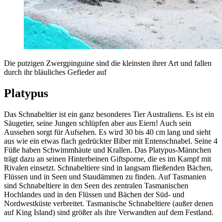
Die putzigen Zwergpinguine sind die kleinsten ihrer Art und fallen
durch ihr bläuliches Gefieder auf
Platypus
Das Schnabeltier ist ein ganz besonderes Tier Australiens. Es ist ein
Säugetier, seine Jungen schlüpfen aber aus Eiern! Auch sein
Aussehen sorgt für Aufsehen. Es wird 30 bis 40 cm lang und sieht
aus wie ein etwas flach gedrückter Biber mit Entenschnabel. Seine 4
Füße haben Schwimmhäute und Krallen. Das Platypus-Männchen
trägt dazu an seinen Hinterbeinen Giftsporne, die es im Kampf mit
Rivalen einsetzt. Schnabeltiere sind in langsam fließenden Bächen,
Flüssen und in Seen und Staudämmen zu finden. Auf Tasmanien
sind Schnabeltiere in den Seen des zentralen Tasmanischen
Hochlandes und in den Flüssen und Bächen der Süd- und
Nordwestküste verbreitet. Tasmanische Schnabeltiere (außer denen
auf King Island) sind größer als ihre Verwandten auf dem Festland.