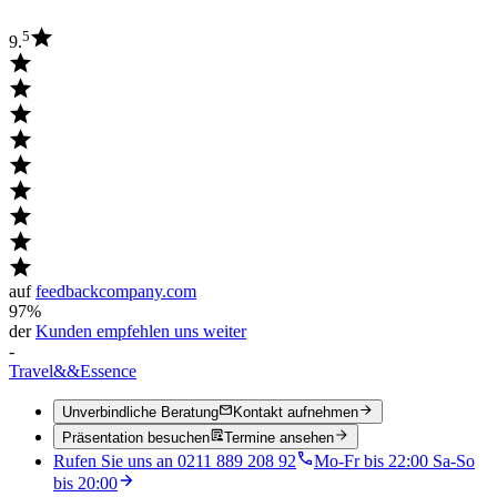
5
9.
auf
feedbackcompany.com
97%
der
Kunden empfehlen uns weiter
-
Travel
&&
Essence
Unverbindliche Beratung
Kontakt aufnehmen
Präsentation besuchen
Termine ansehen
Rufen Sie uns an 0211 889 208 92
Mo-Fr bis 22:00 Sa-So
bis 20:00