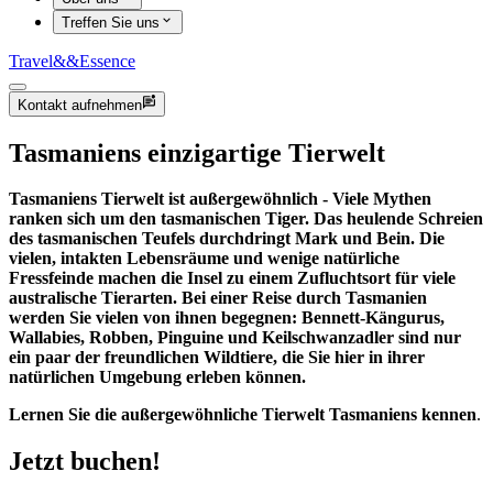
Treffen Sie uns
Travel
&&
Essence
Kontakt aufnehmen
Tasmaniens einzigartige Tierwelt
Tasmaniens Tierwelt ist außergewöhnlich - Viele Mythen
ranken sich um den tasmanischen Tiger. Das heulende Schreien
des tasmanischen Teufels durchdringt Mark und Bein. Die
vielen, intakten Lebensräume und wenige natürliche
Fressfeinde machen die Insel zu einem Zufluchtsort für viele
australische Tierarten. Bei einer Reise durch Tasmanien
werden Sie vielen von ihnen begegnen: Bennett-Kängurus,
Wallabies, Robben, Pinguine und Keilschwanzadler sind nur
ein paar der freundlichen Wildtiere, die Sie hier in ihrer
natürlichen Umgebung erleben können.
Lernen Sie die außergewöhnliche Tierwelt Tasmaniens kennen
.
Jetzt buchen!