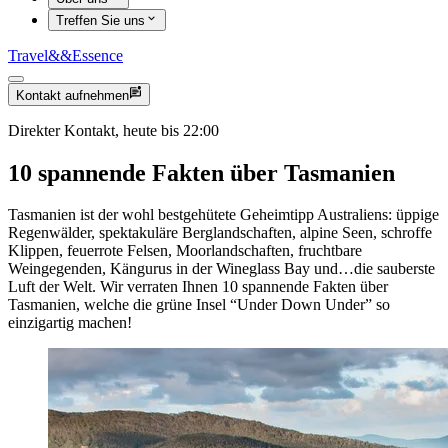
Treffen Sie uns
Travel
&&
Essence
Kontakt aufnehmen
Direkter Kontakt, heute bis 22:00
10 spannende Fakten über Tasmanien
Tasmanien ist der wohl bestgehütete Geheimtipp Australiens: üppige
Regenwälder, spektakuläre Berglandschaften, alpine Seen, schroffe
Klippen, feuerrote Felsen, Moorlandschaften, fruchtbare
Weingegenden, Kängurus in der Wineglass Bay und…die sauberste
Luft der Welt. Wir verraten Ihnen 10 spannende Fakten über
Tasmanien, welche die grüne Insel “Under Down Under” so
einzigartig machen!