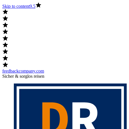
Skip to content
9.5
feedbackcompany.com
Sicher & sorglos reisen