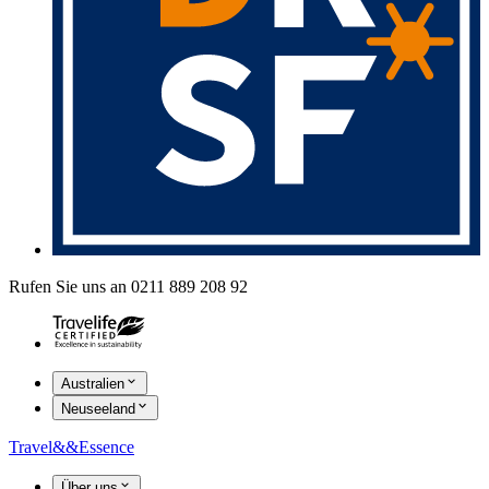
Rufen Sie uns an 0211 889 208 92
Australien
Neuseeland
Travel
&&
Essence
Über uns