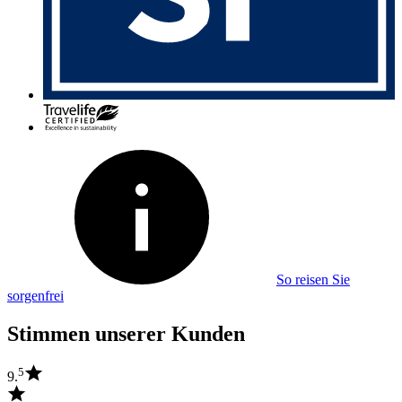
So reisen Sie
sorgenfrei
Stimmen unserer Kunden
5
9.