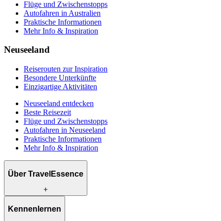
Flüge und Zwischenstopps
Autofahren in Australien
Praktische Informationen
Mehr Info & Inspiration
Neuseeland
Reiserouten zur Inspiration
Besondere Unterkünfte
Einzigartige Aktivitäten
Neuseeland entdecken
Beste Reisezeit
Flüge und Zwischenstopps
Autofahren in Neuseeland
Praktische Informationen
Mehr Info & Inspiration
Über TravelEssence
Was wir anbieten
Kennenlernen
Wie wir arbeiten