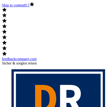
Skip to content
9.5
feedbackcompany.com
Sicher & sorglos reisen