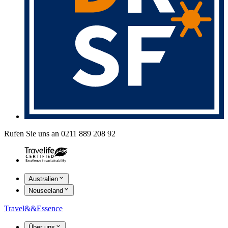
Rufen Sie uns an 0211 889 208 92
Australien
Neuseeland
Travel
&&
Essence
Über uns