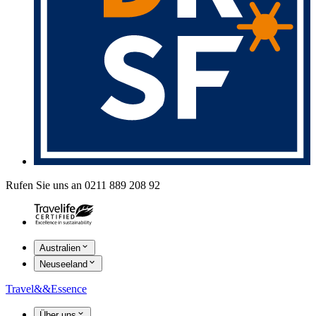
Rufen Sie uns an 0211 889 208 92
Australien
Neuseeland
Travel
&&
Essence
Über uns