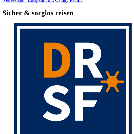
Neuseeland | Entspannt mit Cathay Pacific
Sicher & sorglos reisen