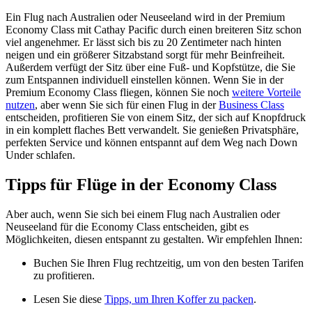
Ein Flug nach Australien oder Neuseeland wird in der Premium
Economy Class mit Cathay Pacific durch einen breiteren Sitz schon
viel angenehmer. Er lässt sich bis zu 20 Zentimeter nach hinten
neigen und ein größerer Sitzabstand sorgt für mehr Beinfreiheit.
Außerdem verfügt der Sitz über eine Fuß- und Kopfstütze, die Sie
zum Entspannen individuell einstellen können. Wenn Sie in der
Premium Economy Class fliegen, können Sie noch
weitere Vorteile
nutzen
, aber wenn Sie sich für einen Flug in der
Business Class
entscheiden, profitieren Sie von einem Sitz, der sich auf Knopfdruck
in ein komplett flaches Bett verwandelt. Sie genießen Privatsphäre,
perfekten Service und können entspannt auf dem Weg nach Down
Under schlafen.
Tipps für Flüge in der Economy Class
Aber auch, wenn Sie sich bei einem Flug nach Australien oder
Neuseeland für die Economy Class entscheiden, gibt es
Möglichkeiten, diesen entspannt zu gestalten. Wir empfehlen Ihnen:
Buchen Sie Ihren Flug rechtzeitig, um von den besten Tarifen
zu profitieren.
Lesen Sie diese
Tipps, um Ihren Koffer zu packen
.