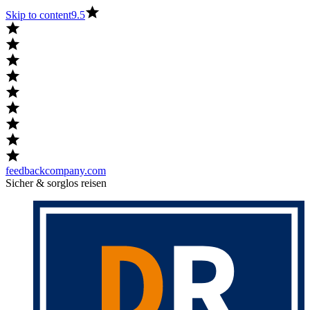
Skip to content
9.5
feedbackcompany.com
Sicher & sorglos reisen