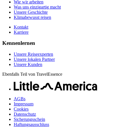
Wie wir arbeiten
Was uns einzigartig macht
Unsere Geschichte
Klimabewusst reisen
Kontakt
Karriere
Kennenlernen
Unsere Reiseexperten
Unsere lokalen Partner
Unsere Kunden
Ebenfalls Teil von TravelEssence
AGBs
Impressum
Cookies
Datenschutz
Sicherungsschein
Haftungsausschluss