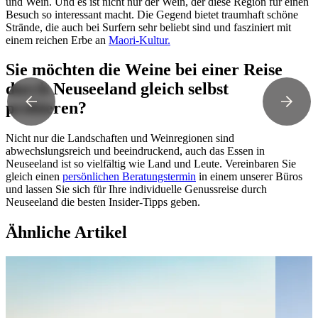
und Wein. Und es ist nicht nur der Wein, der diese Region für einen
Besuch so interessant macht. Die Gegend bietet traumhaft schöne
Strände, die auch bei Surfern sehr beliebt sind und fasziniert mit
einem reichen Erbe an
Maori-Kultur.
Sie möchten die Weine bei einer Reise
durch Neuseeland gleich selbst
probieren?
Nicht nur die Landschaften und Weinregionen sind
abwechslungsreich und beeindruckend, auch das Essen in
Neuseeland ist so vielfältig wie Land und Leute. Vereinbaren Sie
gleich einen
persönlichen Beratungstermin
in einem unserer Büros
und lassen Sie sich für Ihre individuelle Genussreise durch
Neuseeland die besten Insider-Tipps geben.
Ähnliche Artikel