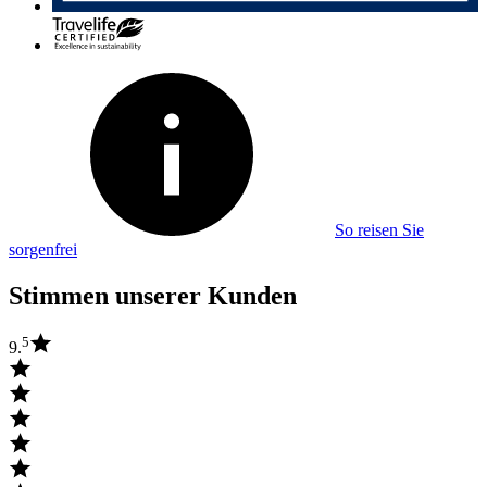
So reisen Sie
sorgenfrei
Stimmen unserer Kunden
5
9.