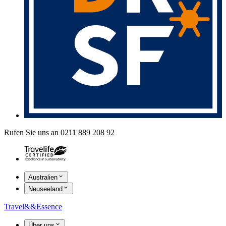
Rufen Sie uns an 0211 889 208 92
Australien
Neuseeland
Travel
&&
Essence
Über uns