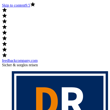
Skip to content
9.5
feedbackcompany.com
Sicher & sorglos reisen