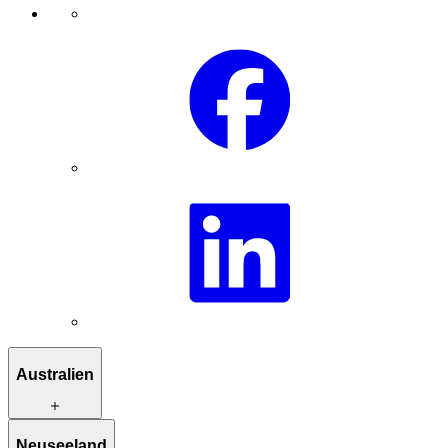
Australien
Reiserouten zur Inspiration
Neuseeland