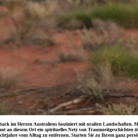
tback im Herzen Australiens fasziniert mit uralten Landschaften
innt an diesem Ort ein spirituelles Netz von Traumzeitgeschichte
 Lichtjahre vom Alltag zu entfernen. Starten Sie zu Ihrem ganz pe