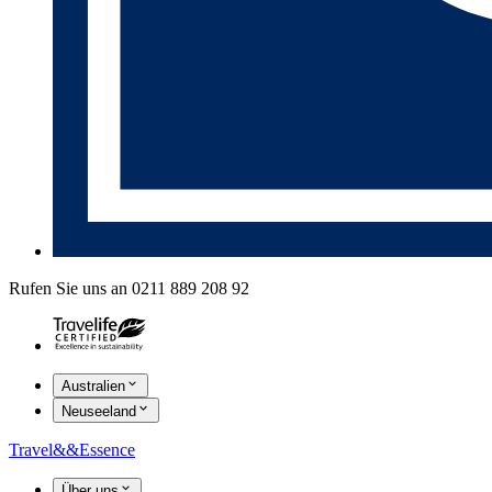
Rufen Sie uns an 0211 889 208 92
Australien
Neuseeland
Travel
&&
Essence
Über uns