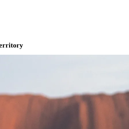
erritory