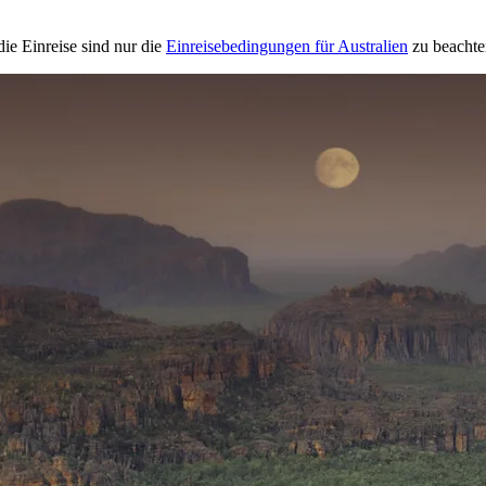
ie Einreise sind nur die
Einreisebedingungen für Australien
zu beachte