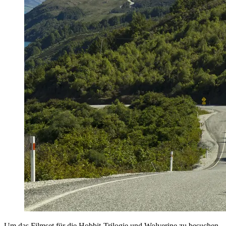
Um das Filmset für die Hobbit-Trilogie und Wolverine zu besuchen,