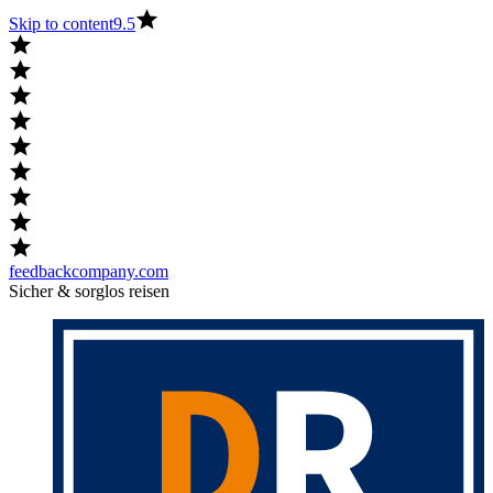
Skip to content
9.5
feedbackcompany.com
Sicher & sorglos reisen