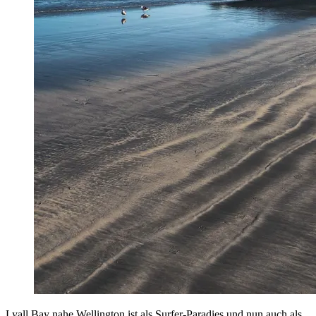
Lyall Bay nahe Wellington ist als Surfer-Paradies und nun auch als