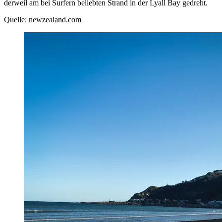
derweil am bei Surfern beliebten Strand in der Lyall Bay gedreht.
Quelle: newzealand.com