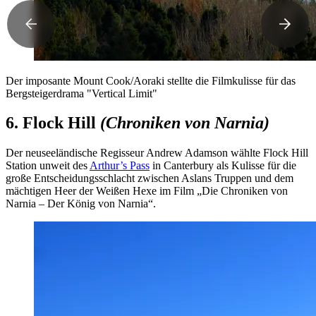
Der imposante Mount Cook/Aoraki stellte die Filmkulisse für das
Bergsteigerdrama "Vertical Limit"
6. Flock Hill
(Chroniken von Narnia)
Der neuseeländische Regisseur Andrew Adamson wählte Flock Hill
Station unweit des
Arthur’s Pass
in Canterbury als Kulisse für die
große Entscheidungsschlacht zwischen Aslans Truppen und dem
mächtigen Heer der Weißen Hexe im Film „Die Chroniken von
Narnia – Der König von Narnia“.