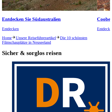
Entdecken Sie Südaustralien
Coober
Entdecken
Entdecke
Home
Unsere Reiseführerartikel
Die 10 schönsten
Filmschauplätze in Neuseeland
Sicher & sorglos reisen