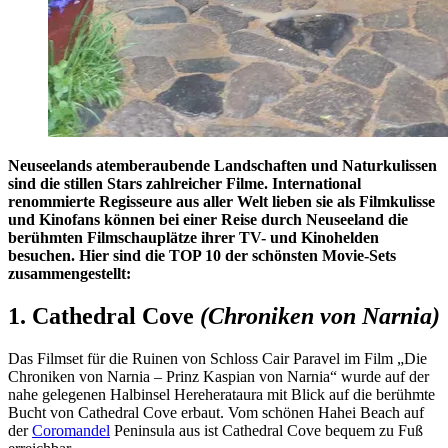
Neuseelands atemberaubende Landschaften und Naturkulissen
sind die stillen Stars zahlreicher Filme. International
renommierte Regisseure aus aller Welt lieben sie als Filmkulisse
und Kinofans können bei einer Reise durch Neuseeland die
berühmten Filmschauplätze ihrer TV- und Kinohelden
besuchen. Hier sind die TOP 10 der schönsten Movie-Sets
zusammengestellt:
1. Cathedral Cove
(Chroniken von Narnia)
Das Filmset für die Ruinen von Schloss Cair Paravel im Film „Die
Chroniken von Narnia – Prinz Kaspian von Narnia“ wurde auf der
nahe gelegenen Halbinsel Hereherataura mit Blick auf die berühmte
Bucht von Cathedral Cove erbaut. Vom schönen Hahei Beach auf
der
Coromandel
Peninsula aus ist Cathedral Cove bequem zu Fuß