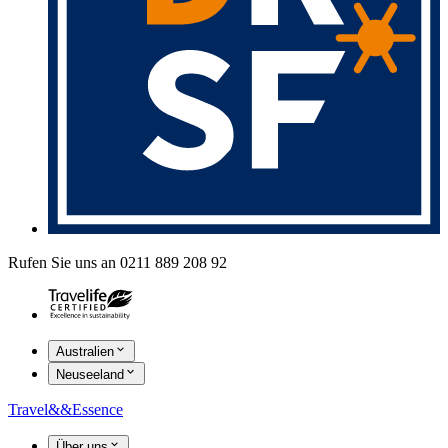
Rufen Sie uns an 0211 889 208 92
Australien
Neuseeland
Travel
&&
Essence
Über uns