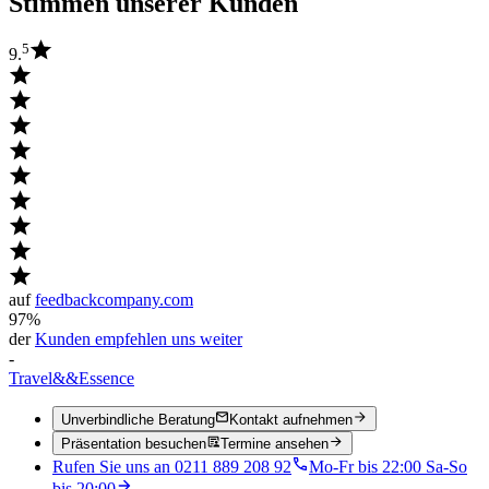
Stimmen unserer Kunden
5
9.
auf
feedbackcompany.com
97%
der
Kunden empfehlen uns weiter
-
Travel
&&
Essence
Unverbindliche Beratung
Kontakt aufnehmen
Präsentation besuchen
Termine ansehen
Rufen Sie uns an 0211 889 208 92
Mo-Fr bis 22:00 Sa-So
bis 20:00