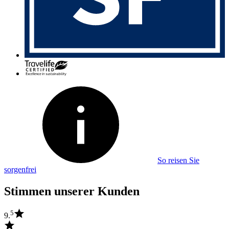
So reisen Sie
sorgenfrei
Stimmen unserer Kunden
5
9.