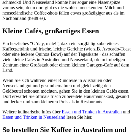
schmeckt! Und Neuseeland könnte hier sogar eine Nasenspitze
voraus sein, denn dort gibt es die wohlschmeckendere Milch und
neuseeländische Coffee-shots fallen etwas großzügiger aus als im
Nachbarland (heißt es).
Kleine Cafés, großartiges Essen
Ein herzliches “G’day, mate!”, dazu ein sorgfältig zubereitetes
Kaffeegetränk und frische, leichte Gerichte (wie z.B. Avocado-Toast
oder eine leckere Quinoa-Bowl) auf der Tageskarte - das schaffen
viele kleine Cafés in Australien und Neuseeland, ob im trubeligen
Zentrum einer Großstadt oder einem kleinen Garagen-Café auf dem
Land.
Wenn Sie sich während einer Rundreise in Australien oder
Neuseeland gut und gesund ernähren und gleichzeitig den
Geldbeutel schonen möchten, gehen Sie in den kleinen Cafés essen.
Dort erwartet Sie oftmals frisch zubereitete Hausmannskost, gesund
und lecker und zum kleineren Preis als in Restaurants.
Weitere kulinarische Infos über
Essen und Trinken in Australien
und
Essen und Trinken in Neuseeland
lesen Sie hier.
So bestellen Sie Kaffee in Australien und