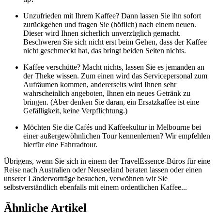
Unzufrieden mit Ihrem Kaffee? Dann lassen Sie ihn sofort
zurückgehen und fragen Sie (höflich) nach einem neuen.
Dieser wird Ihnen sicherlich unverzüglich gemacht.
Beschweren Sie sich nicht erst beim Gehen, dass der Kaffee
nicht geschmeckt hat, das bringt beiden Seiten nichts.
Kaffee verschütte? Macht nichts, lassen Sie es jemanden an
der Theke wissen. Zum einen wird das Servicepersonal zum
Aufräumen kommen, andererseits wird Ihnen sehr
wahrscheinlich angeboten, Ihnen ein neues Getränk zu
bringen. (Aber denken Sie daran, ein Ersatzkaffee ist eine
Gefälligkeit, keine Verpflichtung.)
Möchten Sie die Cafés und Kaffeekultur in Melbourne bei
einer außergewöhnlichen Tour kennenlernen? Wir empfehlen
hierfür eine Fahrradtour.
Übrigens, wenn Sie sich in einem der TravelEssence-Büros für eine
Reise nach Australien oder Neuseeland beraten lassen oder einen
unserer Ländervorträge besuchen, verwöhnen wir Sie
selbstverständlich ebenfalls mit einem ordentlichen Kaffee...
Ähnliche Artikel