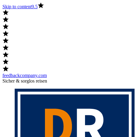
Skip to content
9.5
feedbackcompany.com
Sicher & sorglos reisen