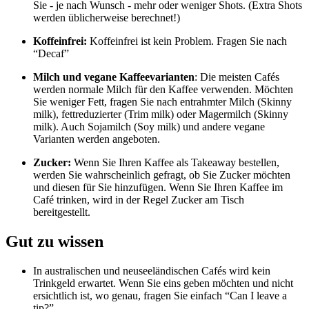
Sie - je nach Wunsch - mehr oder weniger Shots. (Extra Shots
werden üblicherweise berechnet!)
Koffeinfrei:
Koffeinfrei ist kein Problem. Fragen Sie nach
“Decaf”
Milch und vegane Kaffeevarianten
: Die meisten Cafés
werden normale Milch für den Kaffee verwenden. Möchten
Sie weniger Fett, fragen Sie nach entrahmter Milch (Skinny
milk), fettreduzierter (Trim milk) oder Magermilch (Skinny
milk). Auch Sojamilch (Soy milk) und andere vegane
Varianten werden angeboten.
Zucker:
Wenn Sie Ihren Kaffee als Takeaway bestellen,
werden Sie wahrscheinlich gefragt, ob Sie Zucker möchten
und diesen für Sie hinzufügen. Wenn Sie Ihren Kaffee im
Café trinken, wird in der Regel Zucker am Tisch
bereitgestellt.
Gut zu wissen
In australischen und neuseeländischen Cafés wird kein
Trinkgeld erwartet. Wenn Sie eins geben möchten und nicht
ersichtlich ist, wo genau, fragen Sie einfach “Can I leave a
tip?”