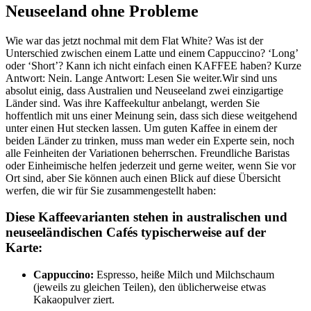
Neuseeland ohne Probleme
Wie war das jetzt nochmal mit dem Flat White? Was ist der
Unterschied zwischen einem Latte und einem Cappuccino? ‘Long’
oder ‘Short’? Kann ich nicht einfach einen KAFFEE haben? Kurze
Antwort: Nein. Lange Antwort: Lesen Sie weiter.Wir sind uns
absolut einig, dass Australien und Neuseeland zwei einzigartige
Länder sind. Was ihre Kaffeekultur anbelangt, werden Sie
hoffentlich mit uns einer Meinung sein, dass sich diese weitgehend
unter einen Hut stecken lassen. Um guten Kaffee in einem der
beiden Länder zu trinken, muss man weder ein Experte sein, noch
alle Feinheiten der Variationen beherrschen. Freundliche Baristas
oder Einheimische helfen jederzeit und gerne weiter, wenn Sie vor
Ort sind, aber Sie können auch einen Blick auf diese Übersicht
werfen, die wir für Sie zusammengestellt haben:
Diese Kaffeevarianten stehen in australischen und
neuseeländischen Cafés typischerweise auf der
Karte:
Cappuccino:
Espresso, heiße Milch und Milchschaum
(jeweils zu gleichen Teilen), den üblicherweise etwas
Kakaopulver ziert.