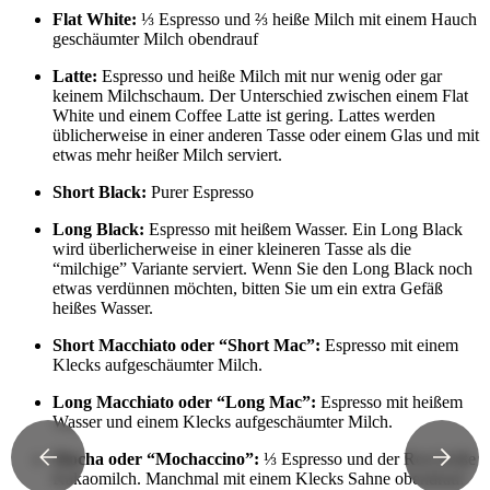
Flat White:
⅓ Espresso und ⅔ heiße Milch mit einem Hauch
geschäumter Milch obendrauf
Latte:
Espresso und heiße Milch mit nur wenig oder gar
keinem Milchschaum. Der Unterschied zwischen einem Flat
White und einem Coffee Latte ist gering. Lattes werden
üblicherweise in einer anderen Tasse oder einem Glas und mit
etwas mehr heißer Milch serviert.
Short Black:
Purer Espresso
Long Black:
Espresso mit heißem Wasser. Ein Long Black
wird überlicherweise in einer kleineren Tasse als die
“milchige” Variante serviert. Wenn Sie den Long Black noch
etwas verdünnen möchten, bitten Sie um ein extra Gefäß
heißes Wasser.
Short Macchiato oder “Short Mac”:
Espresso mit einem
Klecks aufgeschäumter Milch.
Long Macchiato oder “Long Mac”:
Espresso mit heißem
Wasser und einem Klecks aufgeschäumter Milch.
Mocha oder “Mochaccino”:
⅓ Espresso und der Rest heiße
Kakaomilch. Manchmal mit einem Klecks Sahne obendrauf