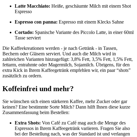
Latte Macchiato:
Heiße, geschäumte Milch mit einem Shot
Espresso
Espresso con panna:
Espresso mit einem Klecks Sahne
Cortado:
Spanische Variante des Piccolo Latte, in einer 60ml
Tasse serviert
Die Kaffeekreationen werden - je nach Getränk - in Tassen,
Bechern oder Gläsern serviert. Und auch die Milch wird in
zahlreichen Varianten hinzugefügt: 3,8% Fett, 3,5% Fett, 1,5% Fett,
fettarm, entrahmte oder Magermilch, Sojamilch. Übrigens, für den
extra Kick in Ihrem Kaffeegetränk empfehlen wir, ein paar “shots”
zusätzlich zu ordern.
Koffeinfrei und mehr?
Sie wünschen sich einen stärkeren Kaffee, mehr Zucker oder gar
keinen? Eine bestimmte Sorte Milch? Dann hilft Ihnen diese kurze
Zusammenfassung beim Bestellen:
Extra Shots:
Von Café zu Café mag auch die Menge des
Espressos in Ihrem Kaffeegetränk variieren. Fragen Sie also
bei der Bestellung nach, was der Standard ist und verlangen