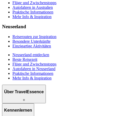
Flüge und Zwischenstopps
Autofahren in Australien
Praktische Informationen
Mehr Info & Inspiration
Neuseeland
Reiserouten zur Inspiration
Besondere Unterkünfte
Einzigartige Aktivitäten
Neuseeland entdecken
Beste Reisezeit
Flüge und Zwischenstopps
Autofahren in Neuseeland
Praktische Informationen
Mehr Info & Inspiration
Über TravelEssence
Was wir anbieten
Kennenlernen
Wie wir arbeiten