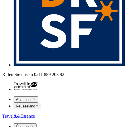
Rufen Sie uns an 0211 889 208 92
Australien
Neuseeland
Travel
&&
Essence
Über uns