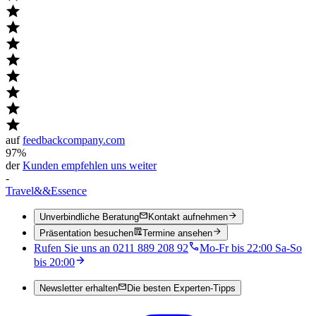
auf
feedbackcompany.com
97%
der
Kunden empfehlen uns weiter
-
Travel
&&
Essence
Unverbindliche Beratung
Kontakt aufnehmen
Präsentation besuchen
Termine ansehen
Rufen Sie uns an 0211 889 208 92
Mo-Fr bis 22:00 Sa-So
bis 20:00
Newsletter erhalten
Die besten Experten-Tipps