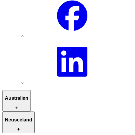
Australien
Reiserouten zur Inspiration
Neuseeland
Besondere Unterkünfte
Einzigartige Aktivitäten