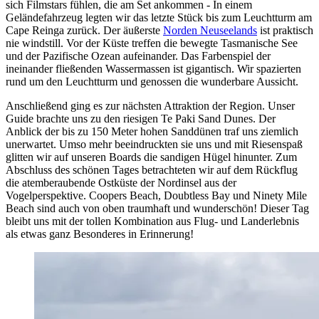
sich Filmstars fühlen, die am Set ankommen - In einem
Geländefahrzeug legten wir das letzte Stück bis zum Leuchtturm am
Cape Reinga zurück. Der äußerste
Norden Neuseelands
ist praktisch
nie windstill. Vor der Küste treffen die bewegte Tasmanische See
und der Pazifische Ozean aufeinander. Das Farbenspiel der
ineinander fließenden Wassermassen ist gigantisch. Wir spazierten
rund um den Leuchtturm und genossen die wunderbare Aussicht.
Anschließend ging es zur nächsten Attraktion der Region. Unser
Guide brachte uns zu den riesigen Te Paki Sand Dunes. Der
Anblick der bis zu 150 Meter hohen Sanddünen traf uns ziemlich
unerwartet. Umso mehr beeindruckten sie uns und mit Riesenspaß
glitten wir auf unseren Boards die sandigen Hügel hinunter. Zum
Abschluss des schönen Tages betrachteten wir auf dem Rückflug
die atemberaubende Ostküste der Nordinsel aus der
Vogelperspektive. Coopers Beach, Doubtless Bay und Ninety Mile
Beach sind auch von oben traumhaft und wunderschön! Dieser Tag
bleibt uns mit der tollen Kombination aus Flug- und Landerlebnis
als etwas ganz Besonderes in Erinnerung!