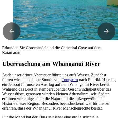
Erkunden Sie Coromandel und die Cathedral Cove auf dem
Katamaran
Überraschung am Whanganui River
Auch unser drittes Abenteuer führte uns aufs Wasser. Zunächst
fuhren wir eine knappe Stunde von
Tongariro
nach Pipiriki. Hier lag
ein Jetboot für unseren Ausflug auf dem Whanganui River bereit.
Während das Boot in atemberaubender Geschwindigkeit über das
Wasser düste, genossen wir den kleinen Adrenalinrausch. Später
erfuhren wir einiges über die Natur und die außergewöhnliche
Historie dieser Region. Besonders beeindruckend war für uns zu
erfahren, dass der Whanganui River Menschenrechte besitzt.
Für die Maori hat der Fluss seit jeher eine große spirituelle