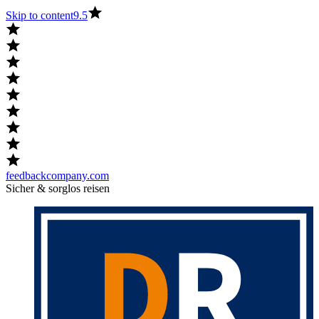
Skip to content
9.5
feedbackcompany.com
Sicher & sorglos reisen