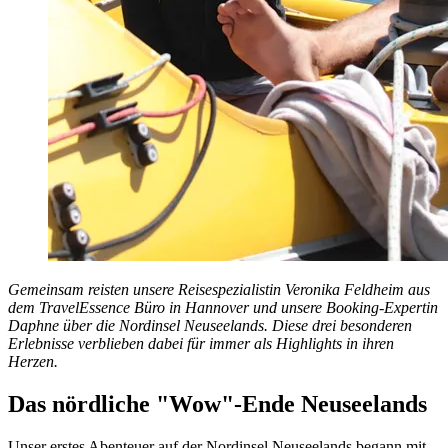
Gemeinsam reisten unsere Reisespezialistin Veronika Feldheim aus
dem TravelEssence Büro in Hannover und unsere Booking-Expertin
Daphne über die Nordinsel Neuseelands. Diese drei besonderen
Erlebnisse verblieben dabei für immer als Highlights in ihren
Herzen.
Das nördliche "Wow"-Ende Neuseelands
Unser erstes Abenteuer auf der Nordinsel Neuseelands begann mit