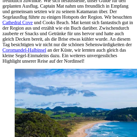
freundlich zuwinkte. Wie sich herausstellte, unser Guide für den
geplanten Ausflug. Captain Mat nahm uns freundlich in Empfang
und gemeinsam setzten wir zu seinem Katamaran über. Der
Segelausflug führte zu einigen Hotspots der Region. Wir besuchten
Cathedral Cove
und Cooks Beach. Mat kennt sich fantastisch gut in
der Region aus und erzählt wie ein Buch darüber. Zwischendurch
zauberte er Snacks und Getränke für uns hervor und hatte auch
gleich Decken bereit, als die Brise etwas kühler wurde. An diesem
Tag besichtigten wir nicht nur die schönen Sehenswürdigkeiten der
Coromandel-Halbinsel
an der Küste, wir lernten auch gleich das
kleine Segel-Einmaleins dazu. Ein weiteres unvergessliches
Highlight unserer Reise auf der Nordinsel!