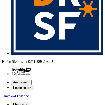
Rufen Sie uns an 0211 889 208 92
Australien
Neuseeland
Travel
&&
Essence
Über uns