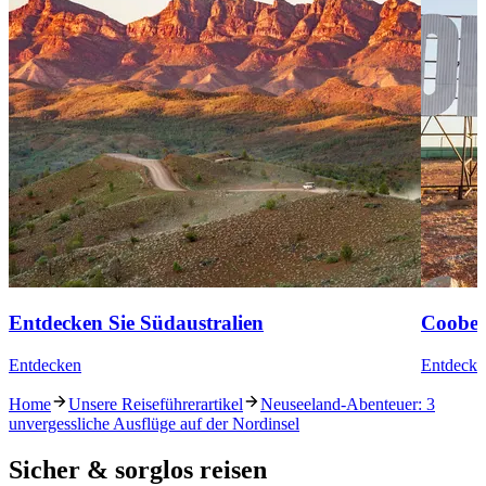
Entdecken Sie Südaustralien
Coober
Entdecken
Entdecke
Home
Unsere Reiseführerartikel
Neuseeland-Abenteuer: 3
unvergessliche Ausflüge auf der Nordinsel
Sicher & sorglos reisen