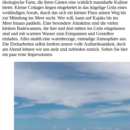
ökologische Farm, die ihren Gästen eine wirklich traumhafte Kulisse
bietet. Kleine Cottages liegen eingebettet in das hügelige Grün eines
weitläufigen Areals, durch das sich ein kleiner Fluss seinen Weg bis
zur Mündung ins Meer sucht. Wer will, kann auf Kajaks bis ins
Meer hinaus paddeln. Eine besondere Attraktion sind die vielen
kleinen Badewannen, die hier und dort mitten ins Grün eingelassen
sind und mit warmen Wasser zum Entspannen und Genießen
einladen. Alles strahlt eine warmherzige, einmalige Atmosphäre aus.
Die Dreharbeiten selbst fordern unsere volle Aufmerksamkeit, doch
am Abend lehnen wir uns stolz und zufrieden zurück. Sehen Sie hier
ein paar erste Impressionen.