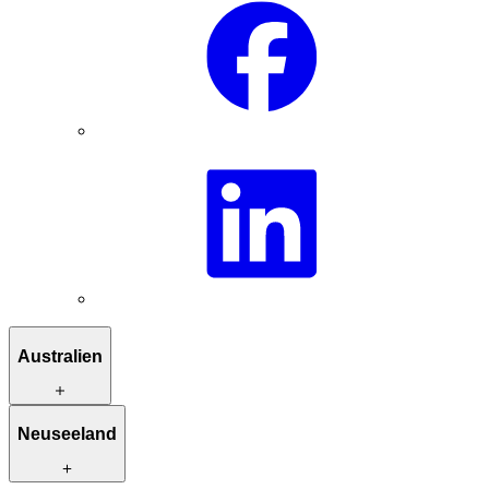
Australien
Reiserouten zur Inspiration
Neuseeland
Besondere Unterkünfte
Einzigartige Aktivitäten