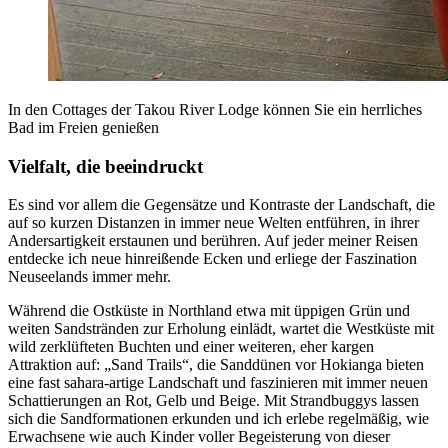
In den Cottages der Takou River Lodge können Sie ein herrliches
Bad im Freien genießen
Vielfalt, die beeindruckt
Es sind vor allem die Gegensätze und Kontraste der Landschaft, die
auf so kurzen Distanzen in immer neue Welten entführen, in ihrer
Andersartigkeit erstaunen und berühren. Auf jeder meiner Reisen
entdecke ich neue hinreißende Ecken und erliege der Faszination
Neuseelands immer mehr.
Während die Ostküste in Northland etwa mit üppigen Grün und
weiten Sandstränden zur Erholung einlädt, wartet die Westküste mit
wild zerklüfteten Buchten und einer weiteren, eher kargen
Attraktion auf: „Sand Trails“, die Sanddünen vor Hokianga bieten
eine fast sahara-artige Landschaft und faszinieren mit immer neuen
Schattierungen an Rot, Gelb und Beige. Mit Strandbuggys lassen
sich die Sandformationen erkunden und ich erlebe regelmäßig, wie
Erwachsene wie auch Kinder voller Begeisterung von dieser