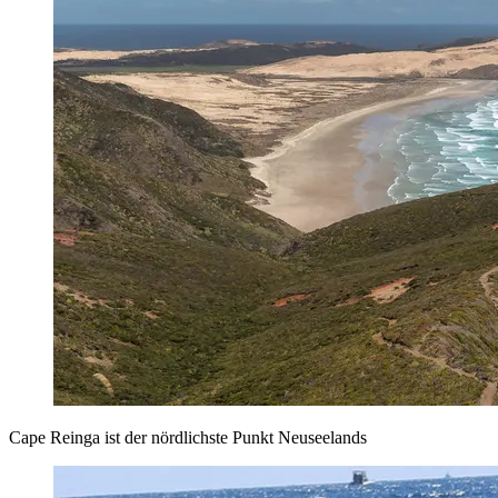
Cape Reinga ist der nördlichste Punkt Neuseelands