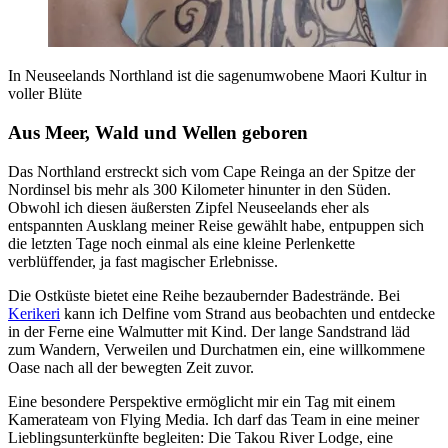
In Neuseelands Northland ist die sagenumwobene Maori Kultur in
voller Blüte
Aus Meer, Wald und Wellen geboren
Das Northland erstreckt sich vom Cape Reinga an der Spitze der
Nordinsel bis mehr als 300 Kilometer hinunter in den Süden.
Obwohl ich diesen äußersten Zipfel Neuseelands eher als
entspannten Ausklang meiner Reise gewählt habe, entpuppen sich
die letzten Tage noch einmal als eine kleine Perlenkette
verblüffender, ja fast magischer Erlebnisse.
Die Ostküste bietet eine Reihe bezaubernder Badestrände. Bei
Kerikeri
kann ich Delfine vom Strand aus beobachten und entdecke
in der Ferne eine Walmutter mit Kind. Der lange Sandstrand läd
zum Wandern, Verweilen und Durchatmen ein, eine willkommene
Oase nach all der bewegten Zeit zuvor.
Eine besondere Perspektive ermöglicht mir ein Tag mit einem
Kamerateam von Flying Media. Ich darf das Team in eine meiner
Lieblingsunterkünfte begleiten: Die Takou River Lodge, eine