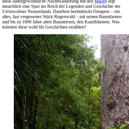
diese außergewöhnliche Nachtwanderung mit den
Maori
s legt
tatsächlich eine Spur ins Reich der Legenden und Geschichte der
Ureinwohner Neuseelands. Daneben beeindruckt Omapere – ein
altes, fast vergessener Stück Regenwald – mit seinen Baumfarnen
und bis zu 1000 Jahre alten Baumriesen, den Kauribäumen. Was
könnten diese wohl für Geschichten erzählen?