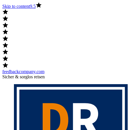
Skip to content
9.5
feedbackcompany.com
Sicher & sorglos reisen