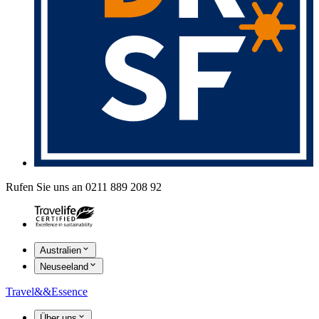
Rufen Sie uns an 0211 889 208 92
Australien
Neuseeland
Travel
&&
Essence
Über uns