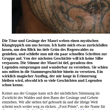
Die Töne und Gesänge der Maori weben einen mystischen
Klangteppich um uns herum. Ich hatte mich etwas zurückfallen
lassen, um den Blick ins tiefe Grün des Regenwaldes zu
genießen, und schließe nun mit ein paar schnellen Schritten zur
Gruppe auf. Von der nächsten Geschichte will ich keine Silbe
verpassen. Die Stimme der Maori ist tief, geradezu den
Legenden entsprungen und wunderbar zu verstehen. Sie schien
uns mitten in die Stammesgeschichte hinein zu versetzen. Ein
wirklich magischer Ausflug, der mir lange in Erinnerung
bleiben wird, obwohl ich so viele Geschichten und Legenden
schon kenne.
Keiner aus der Gruppe kann sich der nächtlichen Stimmung im
Zwielicht des Waldes und dem Bann der Gesänge und Gebete
entziehen. Wir alle stehen tief gefesselt da und die übrige Welt
scheint noch weiter weg zu rücken. „Foot Prints“, so der Name für