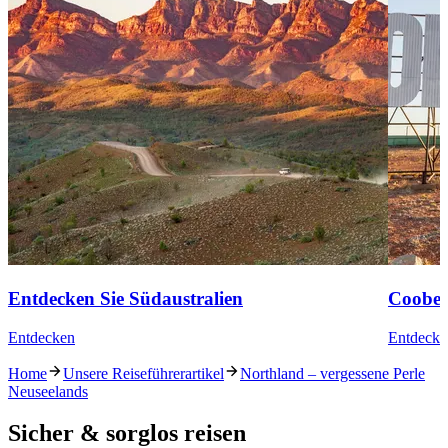
Entdecken Sie Südaustralien
Coober
Entdecken
Entdecke
Home
Unsere Reiseführerartikel
Northland – vergessene Perle
Neuseelands
Sicher & sorglos reisen