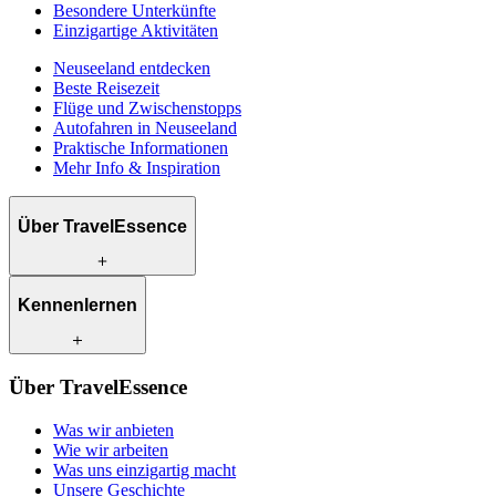
Besondere Unterkünfte
Einzigartige Aktivitäten
Neuseeland entdecken
Beste Reisezeit
Flüge und Zwischenstopps
Autofahren in Neuseeland
Praktische Informationen
Mehr Info & Inspiration
Über TravelEssence
Was wir anbieten
Kennenlernen
Wie wir arbeiten
Was uns einzigartig macht
Unsere Geschichte
Unsere Reiseexperten
Klimabewusst reisen
Über TravelEssence
Unsere lokalen Partner
Kontakt
Unsere Kunden
Was wir anbieten
Karriere
Wie wir arbeiten
Was uns einzigartig macht
Unsere Geschichte