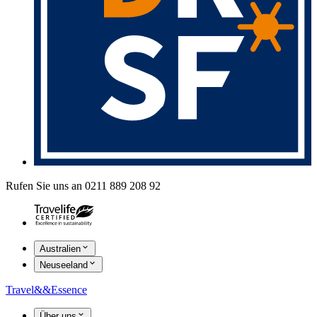
Rufen Sie uns an 0211 889 208 92
Australien
Neuseeland
Travel
&&
Essence
Über uns