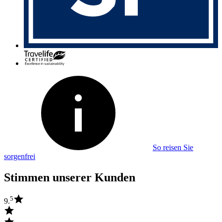
So reisen Sie
sorgenfrei
Stimmen unserer Kunden
5
9.