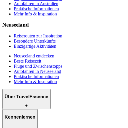
Autofahren in Australien
Praktische Informationen
Mehr Info & Inspiration
Neuseeland
Reiserouten zur Inspiration
Besondere Unterkünfte
Einzigartige Aktivitäten
Neuseeland entdecken
Beste Reisezeit
Flüge und Zwischenstopps
Autofahren in Neuseeland
Praktische Informationen
Mehr Info & Inspiration
Über TravelEssence
Was wir anbieten
Kennenlernen
Wie wir arbeiten
Was uns einzigartig macht