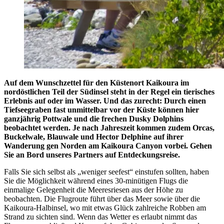
Auf dem Wunschzettel für den Küstenort Kaikoura im
nordöstlichen Teil der Südinsel steht in der Regel ein tierisches
Erlebnis auf oder im Wasser. Und das zurecht: Durch einen
Tiefseegraben fast unmittelbar vor der Küste können hier
ganzjährig Pottwale und die frechen Dusky Dolphins
beobachtet werden. Je nach Jahreszeit kommen zudem Orcas,
Buckelwale, Blauwale und Hector Delphine auf ihrer
Wanderung gen Norden am Kaikoura Canyon vorbei. Gehen
Sie an Bord unseres Partners auf Entdeckungsreise.
Falls Sie sich selbst als „weniger seefest“ einstufen sollten, haben
Sie die Möglichkeit während eines 30-minütigen Flugs die
einmalige Gelegenheit die Meeresriesen aus der Höhe zu
beobachten. Die Flugroute führt über das Meer sowie über die
Kaikoura-Halbinsel, wo mit etwas Glück zahlreiche Robben am
Strand zu sichten sind. Wenn das Wetter es erlaubt nimmt das