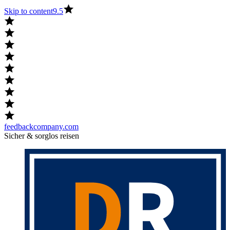
Skip to content
9.5
feedbackcompany.com
Sicher & sorglos reisen