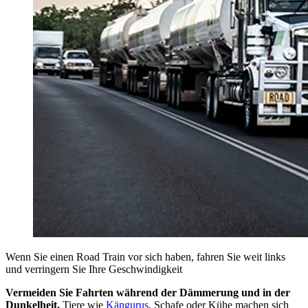
Wenn Sie einen Road Train vor sich haben, fahren Sie weit links
und verringern Sie Ihre Geschwindigkeit
Vermeiden Sie Fahrten während der Dämmerung und in der
Dunkelheit.
Tiere wie
Kängurus
, Schafe oder Kühe machen sich