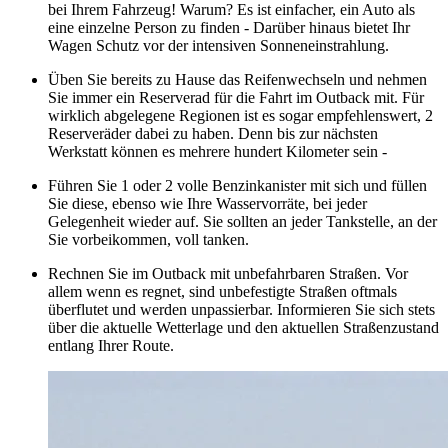
bei Ihrem Fahrzeug! Warum? Es ist einfacher, ein Auto als
eine einzelne Person zu finden - Darüber hinaus bietet Ihr
Wagen Schutz vor der intensiven Sonneneinstrahlung.
Üben Sie bereits zu Hause das Reifenwechseln und nehmen
Sie immer ein Reserverad für die Fahrt im Outback mit. Für
wirklich abgelegene Regionen ist es sogar empfehlenswert, 2
Reserveräder dabei zu haben. Denn bis zur nächsten
Werkstatt können es mehrere hundert Kilometer sein -
Führen Sie 1 oder 2 volle Benzinkanister mit sich und füllen
Sie diese, ebenso wie Ihre Wasservorräte, bei jeder
Gelegenheit wieder auf. Sie sollten an jeder Tankstelle, an der
Sie vorbeikommen, voll tanken.
Rechnen Sie im Outback mit unbefahrbaren Straßen. Vor
allem wenn es regnet, sind unbefestigte Straßen oftmals
überflutet und werden unpassierbar. Informieren Sie sich stets
über die aktuelle Wetterlage und den aktuellen Straßenzustand
entlang Ihrer Route.