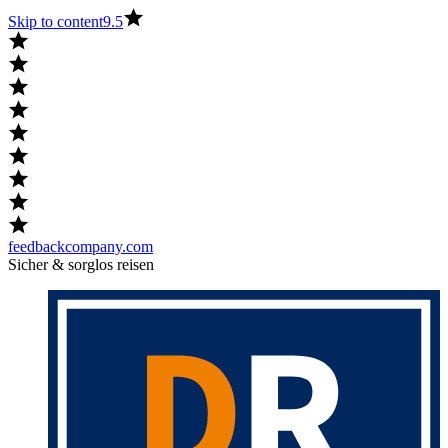
Skip to content
9.5
feedbackcompany.com
Sicher & sorglos reisen