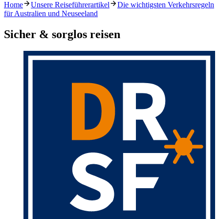
Home
Unsere Reiseführerartikel
Die wichtigsten Verkehrsregeln
für Australien und Neuseeland
Sicher & sorglos reisen