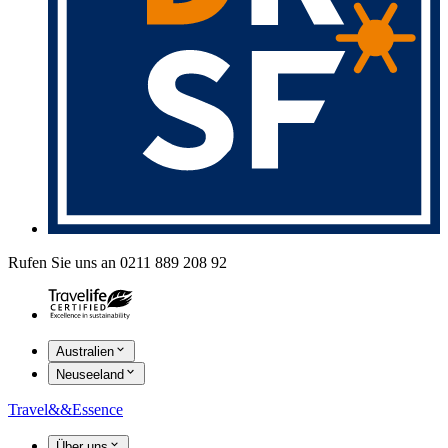
Rufen Sie uns an 0211 889 208 92
Australien
Neuseeland
Travel
&&
Essence
Über uns