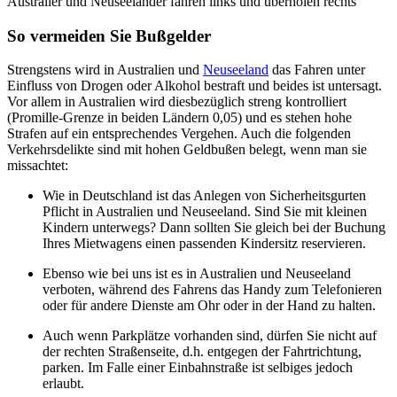
Australier und Neuseeländer fahren links und überholen rechts
So vermeiden Sie Bußgelder
Strengstens wird in Australien und
Neuseeland
das Fahren unter
Einfluss von Drogen oder Alkohol bestraft und beides ist untersagt.
Vor allem in Australien wird diesbezüglich streng kontrolliert
(Promille-Grenze in beiden Ländern 0,05) und es stehen hohe
Strafen auf ein entsprechendes Vergehen. Auch die folgenden
Verkehrsdelikte sind mit hohen Geldbußen belegt, wenn man sie
missachtet:
Wie in Deutschland ist das Anlegen von Sicherheitsgurten
Pflicht in Australien und Neuseeland. Sind Sie mit kleinen
Kindern unterwegs? Dann sollten Sie gleich bei der Buchung
Ihres Mietwagens einen passenden Kindersitz reservieren.
Ebenso wie bei uns ist es in Australien und Neuseeland
verboten, während des Fahrens das Handy zum Telefonieren
oder für andere Dienste am Ohr oder in der Hand zu halten.
Auch wenn Parkplätze vorhanden sind, dürfen Sie nicht auf
der rechten Straßenseite, d.h. entgegen der Fahrtrichtung,
parken. Im Falle einer Einbahnstraße ist selbiges jedoch
erlaubt.