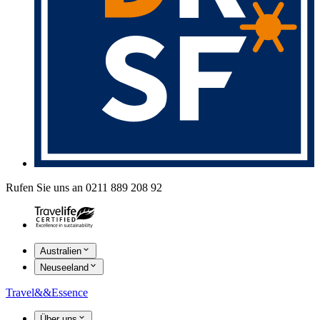
Rufen Sie uns an 0211 889 208 92
Australien
Neuseeland
Travel
&&
Essence
Über uns