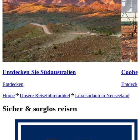
Entdecken Sie Südaustralien
Coober
Entdecken
Entdecke
Home
Unsere Reiseführerartikel
Luxusurlaub in Neuseeland
Sicher & sorglos reisen