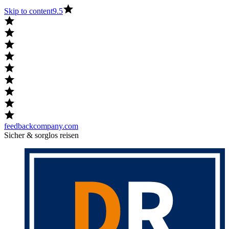
Skip to content
9.5
feedbackcompany.com
Sicher & sorglos reisen