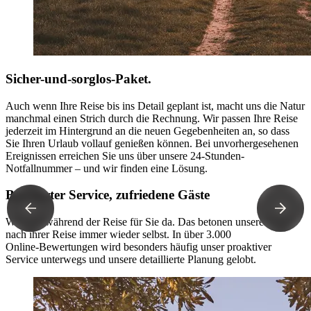
Sicher-und-sorglos-Paket.
Auch wenn Ihre Reise bis ins Detail geplant ist, macht uns die Natur
manchmal einen Strich durch die Rechnung. Wir passen Ihre Reise
jederzeit im Hintergrund an die neuen Gegebenheiten an, so dass
Sie Ihren Urlaub vollauf genießen können. Bei unvorhergesehenen
Ereignissen erreichen Sie uns über unsere 24-Stunden-
Notfallnummer – und wir finden eine Lösung.
Bewährter Service, zufriedene Gäste
Wir sind während der Reise für Sie da. Das betonen unsere Gäste
nach ihrer Reise immer wieder selbst. In über 3.000
Online‑Bewertungen wird besonders häufig unser proaktiver
Service unterwegs und unsere detaillierte Planung gelobt.