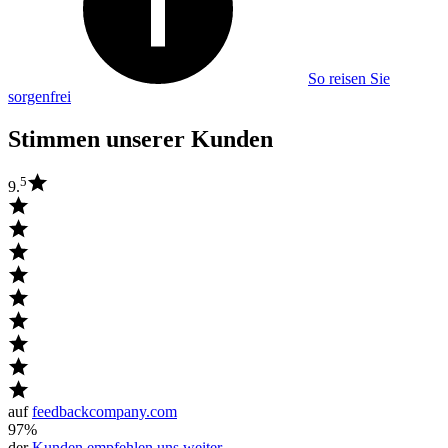
So reisen Sie
sorgenfrei
Stimmen unserer Kunden
5
9.
auf
feedbackcompany.com
97%
der
Kunden empfehlen uns weiter