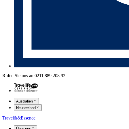
Rufen Sie uns an 0211 889 208 92
Australien
Neuseeland
Travel
&&
Essence
Über uns