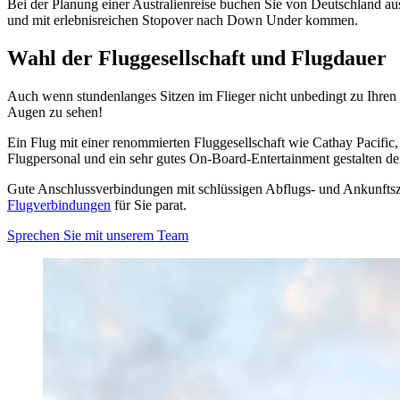
Bei der Planung einer Australienreise buchen Sie von Deutschland aus
und mit erlebnisreichen Stopover nach Down Under kommen.
Wahl der Fluggesellschaft und Flugdauer
Auch wenn stundenlanges Sitzen im Flieger nicht unbedingt zu Ihren Li
Augen zu sehen!
Ein Flug mit einer renommierten Fluggesellschaft wie Cathay Pacifi
Flugpersonal und ein sehr gutes On-Board-Entertainment gestalten d
Gute Anschlussverbindungen mit schlüssigen Abflugs- und Ankunftszeit
Flugverbindungen
für Sie parat.
Sprechen Sie mit unserem Team