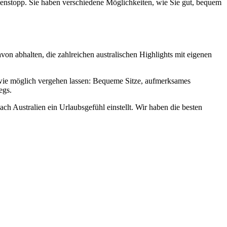
chenstopp. Sie haben verschiedene Möglichkeiten, wie Sie gut, bequem
avon abhalten, die zahlreichen australischen Highlights mit eigenen
m wie möglich vergehen lassen: Bequeme Sitze, aufmerksames
egs.
ch Australien ein Urlaubsgefühl einstellt. Wir haben die besten