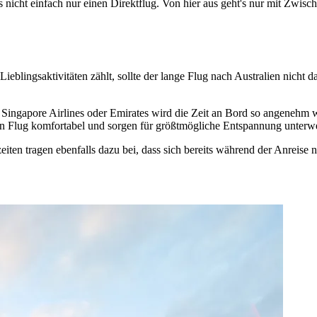
 nicht einfach nur einen Direktflug. Von hier aus geht's nur mit Zwis
eblingsaktivitäten zählt, sollte der lange Flug nach Australien nicht d
c, Singapore Airlines oder Emirates wird die Zeit an Bord so angeneh
en Flug komfortabel und sorgen für größtmögliche Entspannung unterw
en tragen ebenfalls dazu bei, dass sich bereits während der Anreise na