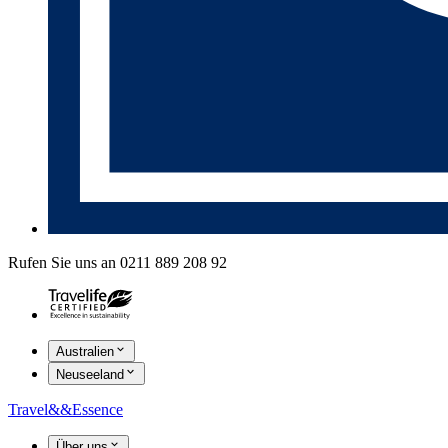
Rufen Sie uns an 0211 889 208 92
Australien
Neuseeland
Travel
&&
Essence
Über uns