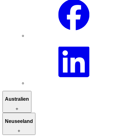
Australien
Reiserouten zur Inspiration
Neuseeland
Besondere Unterkünfte
Einzigartige Aktivitäten