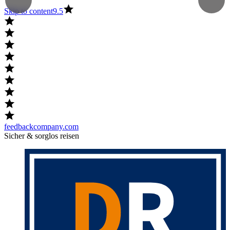
Skip to content
9.5
feedbackcompany.com
Sicher & sorglos reisen