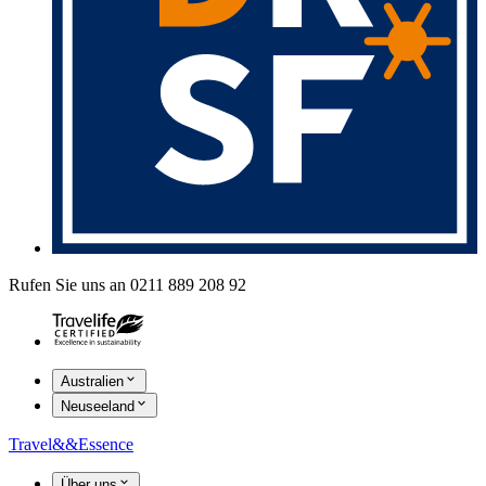
Rufen Sie uns an 0211 889 208 92
Australien
Neuseeland
Travel
&&
Essence
Über uns