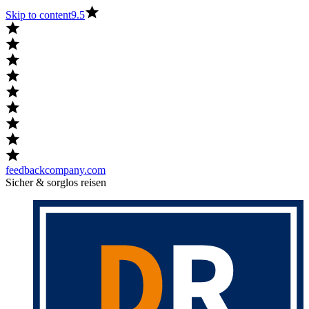
Skip to content
9.5
feedbackcompany.com
Sicher & sorglos reisen