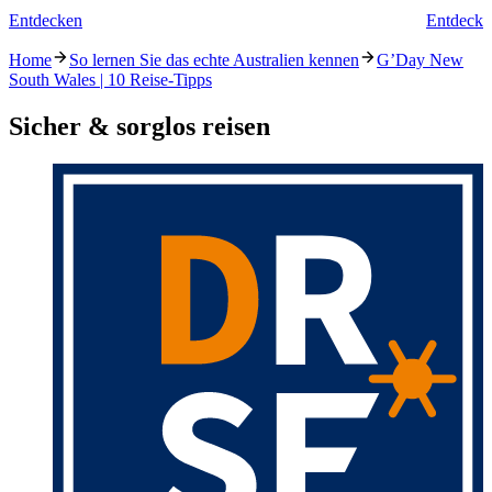
Entdecken
Entdecke
Home
So lernen Sie das echte Australien kennen
G’Day New
South Wales | 10 Reise-Tipps
Sicher & sorglos reisen