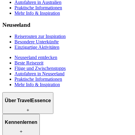
Autofahren in Australien
Praktische Informationen
Mehr Info & Inspiration
Neuseeland
Reiserouten zur Inspiration
Besondere Unterkünfte
Einzigartige Aktivitäten
Neuseeland entdecken
Beste Reisezeit
Flüge und Zwischenstopps
Autofahren in Neuseeland
Praktische Informationen
Mehr Info & Inspiration
Über TravelEssence
Was wir anbieten
Kennenlernen
Wie wir arbeiten
Was uns einzigartig macht