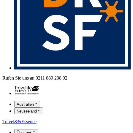
Rufen Sie uns an 0211 889 208 92
Australien
Neuseeland
Travel
&&
Essence
Über uns