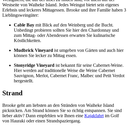
Westseite von Waiheke Island. Jedes Weingut bietet sein eigenes
Erlebnis und leckeres Mittagessen. Brooke und ihre Familie haben 3
Lieblingsweingüter:
Cable Bay
mit Blick auf den Weinberg und die Bucht.
Unbedingt probieren sollten Sie hier den Chardonnay und
zum Mittag- oder Abendessen erwarten Sie kulinarische
Köstlichkeiten.
Mudbrick Vineyard
ist umgeben von Gärten und auch hier
können Sie lecker zu Mittag essen.
Stonyridge Vineyard
ist bekannt für seine Cabernet-Weine.
Hier werden auf traditionelle Weise die Weine Cabernet
Sauvignon, Merlot, Cabernet Franc, Malbec und Petit Verdot
hergestellt.
Strand
Brooke geht am liebsten an den Stränden von Waiheke Island
picknicken. Am Strand können Sie so richtig entspannen. Sie sind
lieber aktiv? Dann empfehlen wir Ihnen eine
Kajakfahrt
im Golf
von Hauraki oder einen Strandspaziergang.