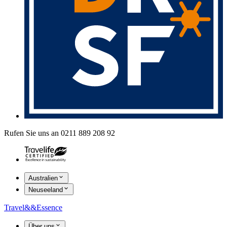
Rufen Sie uns an 0211 889 208 92
Australien
Neuseeland
Travel
&&
Essence
Über uns