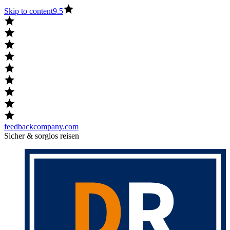
Skip to content
9.5
feedbackcompany.com
Sicher & sorglos reisen