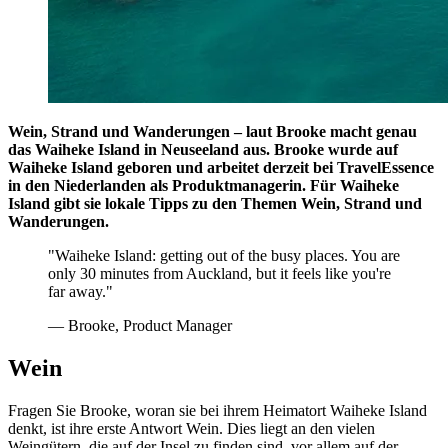
Wein, Strand und Wanderungen – laut Brooke macht genau
das Waiheke Island in Neuseeland aus. Brooke wurde auf
Waiheke Island geboren und arbeitet derzeit bei TravelEssence
in den Niederlanden als Produktmanagerin. Für Waiheke
Island gibt sie lokale Tipps zu den Themen Wein, Strand und
Wanderungen.
"Waiheke Island: getting out of the busy places. You are
only 30 minutes from Auckland, but it feels like you're
far away."
— Brooke, Product Manager
Wein
Fragen Sie Brooke, woran sie bei ihrem Heimatort Waiheke Island
denkt, ist ihre erste Antwort Wein. Dies liegt an den vielen
Weingütern, die auf der Insel zu finden sind, vor allem auf der