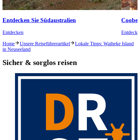
Entdecken Sie Südaustralien
Coober
Entdecken
Entdecke
Home
Unsere Reiseführerartikel
Lokale Tipps: Waiheke Island
in Neuseeland
Sicher & sorglos reisen