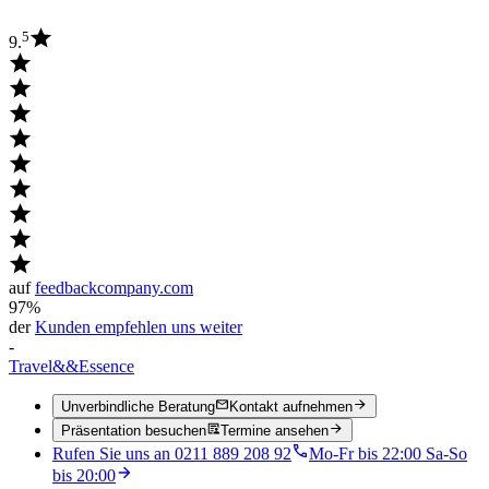
5
9.
auf
feedbackcompany.com
97%
der
Kunden empfehlen uns weiter
-
Travel
&&
Essence
Unverbindliche Beratung
Kontakt aufnehmen
Präsentation besuchen
Termine ansehen
Rufen Sie uns an 0211 889 208 92
Mo-Fr bis 22:00 Sa-So
bis 20:00