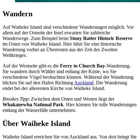
Wandern
Auf Waiheke Island sind verschiedene Wanderungen möglich. Vor
allem auf der Ostseite der Insel erwarten Sie zahlreiche
Wanderwege. Zum Beispiel beim
Stony Batter Historic Reserve
im Osten von Waiheke Island. Hier führt Sie eine historische
Wanderung vorbei an Überresten aus der Zeit des Zweiten
Weltkrieges.
Auf der Westseite gibt es die
Ferry to Church Bay
-Wanderung.
Sie wandern durch Wälder und entlang der Küste, wo Sie
verschiedene Vögel beobachten können. Während der Wanderung
blicken Sie auf den Hafen Richtung
Auckland
. Die Wanderung
endet bei der allerersten Kirche von Waiheke Island.
Brookes Tipp
: Zwischen dem Osten und Westen liegt der
Whakanewha National Park
. Hier können Sie tolle Wanderungen
entlang der Wasserfälle unternehmen.
Über Waiheke Island
Waiheke Island erreichen Sie von Auckland aus. Von dort bringt Sie