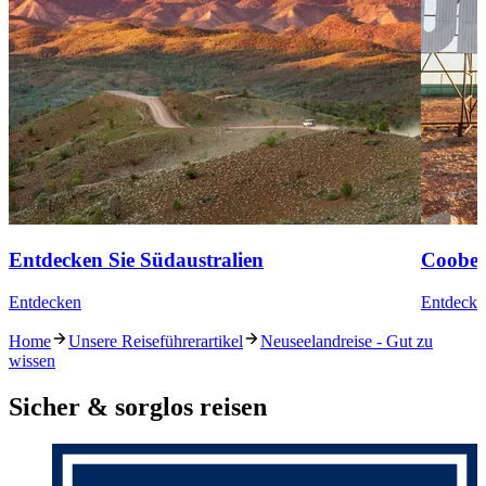
Entdecken Sie Südaustralien
Coober
Entdecken
Entdecke
Home
Unsere Reiseführerartikel
Neuseelandreise - Gut zu
wissen
Sicher & sorglos reisen