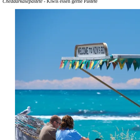
Cheddarkäsepastete
- Kiwis essen gerne Pastete