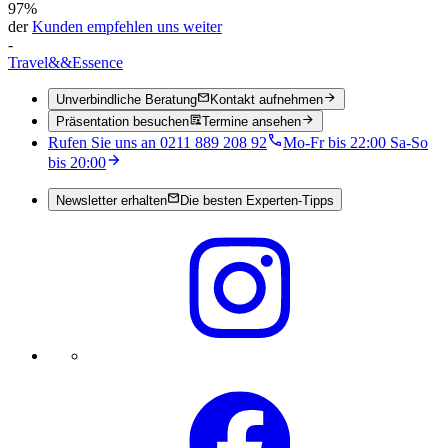
97%
der
Kunden empfehlen uns weiter
-
Travel
&&
Essence
Unverbindliche Beratung
Kontakt aufnehmen
Präsentation besuchen
Termine ansehen
Rufen Sie uns an 0211 889 208 92
Mo-Fr bis 22:00 Sa-So
bis 20:00
Newsletter erhalten
Die besten Experten-Tipps