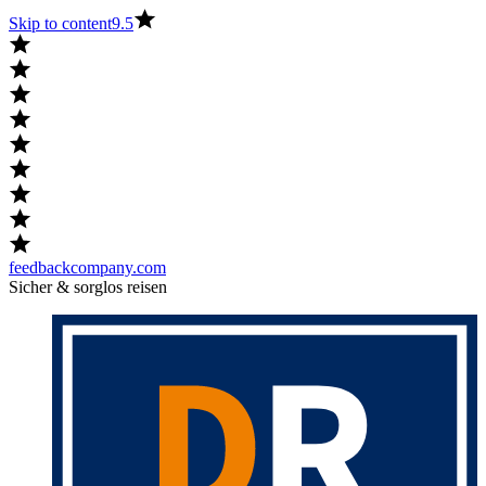
Skip to content
9.5
feedbackcompany.com
Sicher & sorglos reisen