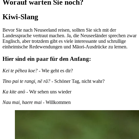
Worauf warten Sie noch?
Kiwi-Slang
Bevor Sie nach Neuseeland reisen, sollten Sie sich mit der
Landessprache vertraut machen. Ja, die Neuseeländer sprechen zwar
Englisch, aber trotzdem gibt es viele interessante und schrullige
einheimische Redewendungen und Māori-Ausdrücke zu lernen.
Hier sind ein paar für den Anfang:
Kei te pēhea koe?
- Wie geht es dir?
Tino pai te rangi, nē rā?
- Schöner Tag, nicht wahr?
Ka kite anō
- Wir sehen uns wieder
Nau mai, haere mai
- Willkommen