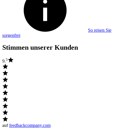
So reisen Sie
sorgenfrei
Stimmen unserer Kunden
5
9.
auf
feedbackcompany.com