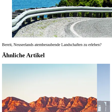
Bereit, Neuseelands atemberaubende Landschaften zu erleben?
Ähnliche Artikel