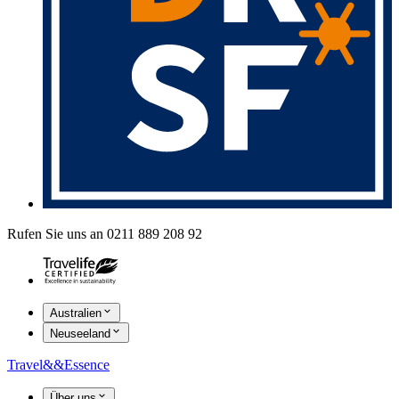
Rufen Sie uns an 0211 889 208 92
Australien
Neuseeland
Travel
&&
Essence
Über uns