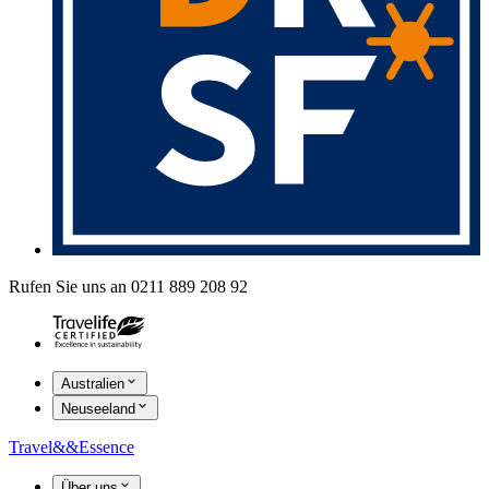
Rufen Sie uns an 0211 889 208 92
Australien
Neuseeland
Travel
&&
Essence
Über uns