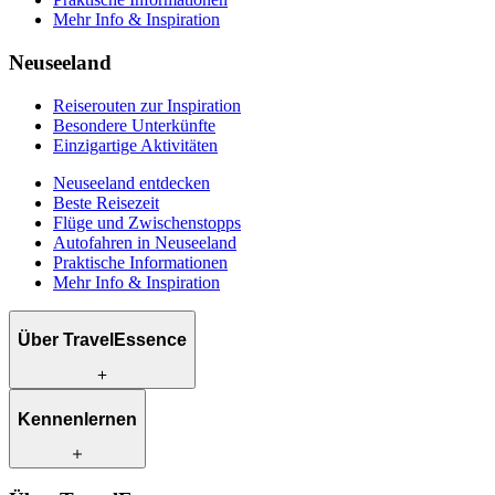
Mehr Info & Inspiration
Neuseeland
Reiserouten zur Inspiration
Besondere Unterkünfte
Einzigartige Aktivitäten
Neuseeland entdecken
Beste Reisezeit
Flüge und Zwischenstopps
Autofahren in Neuseeland
Praktische Informationen
Mehr Info & Inspiration
Über TravelEssence
Was wir anbieten
Kennenlernen
Wie wir arbeiten
Was uns einzigartig macht
Unsere Geschichte