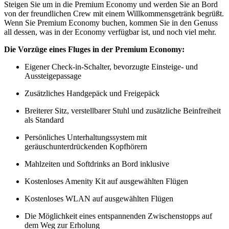
Steigen Sie um in die Premium Economy und werden Sie an Bord
von der freundlichen Crew mit einem Willkommensgetränk begrüßt.
Wenn Sie Premium Economy buchen, kommen Sie in den Genuss
all dessen, was in der Economy verfügbar ist, und noch viel mehr.
Die Vorzüge eines Fluges in der Premium Economy:
Eigener Check-in-Schalter, bevorzugte Einsteige- und
Aussteigepassage
Zusätzliches Handgepäck und Freigepäck
Breiterer Sitz, verstellbarer Stuhl und zusätzliche Beinfreiheit
als Standard
Persönliches Unterhaltungssystem mit
geräuschunterdrückenden Kopfhörern
Mahlzeiten und Softdrinks an Bord inklusive
Kostenloses Amenity Kit auf ausgewählten Flügen
Kostenloses WLAN auf ausgewählten Flügen
Die Möglichkeit eines entspannenden Zwischenstopps auf
dem Weg zur Erholung