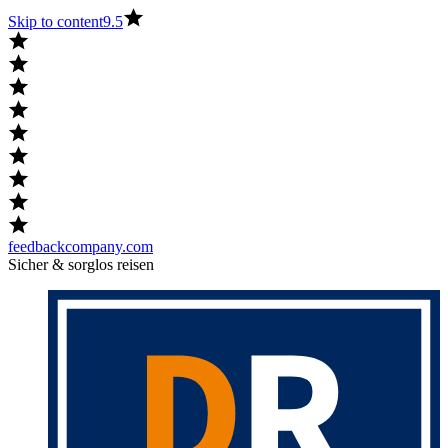
Skip to content
9.5
feedbackcompany.com
Sicher & sorglos reisen