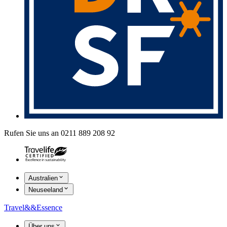
Rufen Sie uns an 0211 889 208 92
Australien
Neuseeland
Travel
&&
Essence
Über uns