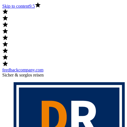
Skip to content
9.5
feedbackcompany.com
Sicher & sorglos reisen