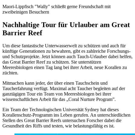
Maori-Lippfisch "Wally" schließt gerne Freundschaft mit
zweibeinigen Besuchern
Nachhaltige Tour für Urlauber am Great
Barrier Reef
Um diese fantastische Unterwasserwelt zu schützen und auch für
künftige Generationen zu bewahren, gibt es zahlreiche Forschungs-
und Schutzprojekte. Jetzt können auch Tauch-Urlauber dabei helfen,
das Great Barrier Reef zu schützen. Sie unterstützen
Meeresbiologen einen Tag lang bei ihrer Arbeit, neue Korallen zu
züchten.
Mitmachen kann jeder, der über einen Tauchschein und
Taucherfahrung verfügt. Maximal acht Taucher begleiten auf der
ganztägigen Tour ein Team von Meeresbiologen bei ihrer
wissenschaftlichen Arbeit für das „Coral Nurture Program”.
Ein Team der Technologischen Universität Sydney hat dieses
Korallenschutz-Programm ins Leben gerufen. An unterschiedlichen
Stellen des Great Barrier Reefs untersuchen Forscher dabei die
Gesundheit des Riffs und testen, wie belastungsfähig es ist.