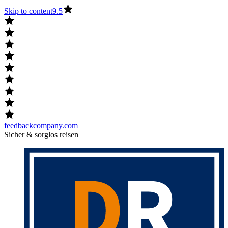
Skip to content
9.5
feedbackcompany.com
Sicher & sorglos reisen