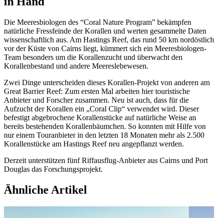
in Hand
Die Meeresbiologen des “Coral Nature Program” bekämpfen
natürliche Fressfeinde der Korallen und werten gesammelte Daten
wissenschaftlich aus. Am Hastings Reef, das rund 50 km nordöstlich
vor der Küste von Cairns liegt, kümmert sich ein Meeresbiologen-
Team besonders um die Korallenzucht und überwacht den
Korallenbestand und andere Meereslebewesen.
Zwei Dinge unterscheiden dieses Korallen-Projekt von anderen am
Great Barrier Reef: Zum ersten Mal arbeiten hier touristische
Anbieter und Forscher zusammen. Neu ist auch, dass für die
Aufzucht der Korallen ein „Coral Clip“ verwendet wird. Dieser
befestigt abgebrochene Korallenstücke auf natürliche Weise an
bereits bestehenden Korallenbäumchen. So konnten mit Hilfe von
nur einem Touranbieter in den letzten 18 Monaten mehr als 2.500
Korallenstücke am Hastings Reef neu angepflanzt werden.
Derzeit unterstützen fünf Riffausflug-Anbieter aus Cairns und Port
Douglas das Forschungsprojekt.
Ähnliche Artikel