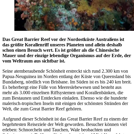
Das Great Barrier Reef vor der Nordostküste Australiens ist
das größte Korallenriff unseres Planeten und allein deshalb
schon einen Besuch wert. Es ist größer als die Chinesische
Mauer und der einzige lebendige Organismus auf der Erde, der
vom Weltraum aus sichtbar ist.
Seine atemberaubende Schönheit erstreckt sich rund 2.300 km von
Papua-Neuguinea im Norden entlang der Küste von Queensland bis
Bundaberg, nördlich von Brisbane. Im Süden ist es bis 240 km breit.
Es beherbergt eine Fülle von Meereslebewesen und besteht aus
mehr als 3.000 einzelnen Riffsystemen und Korallenbänken, die
zum Bestaunen und Entdecken einladen. Ebenso wie die hunderte
malerisch-tropischen Inseln mit einigen der schönsten Stränden der
Welt, die zum Great Barrier Reef gehören.
Aufgrund dieser Schönheit ist das Great Barrier Reef zu einem der
begehrtesten Reiseziele der Welt geworden. Besucher können viel
erleben: Schnorcheln und Tauchen, Wale beobachten und