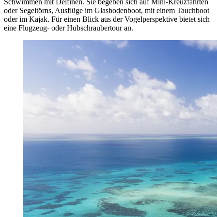
Schwimmen mit Delfinen. Sie begeben sich auf Mini-Kreuzfahrten
oder Segeltörns, Ausflüge im Glasbodenboot, mit einem Tauchboot
oder im Kajak. Für einen Blick aus der Vogelperspektive bietet sich
eine Flugzeug- oder Hubschraubertour an.