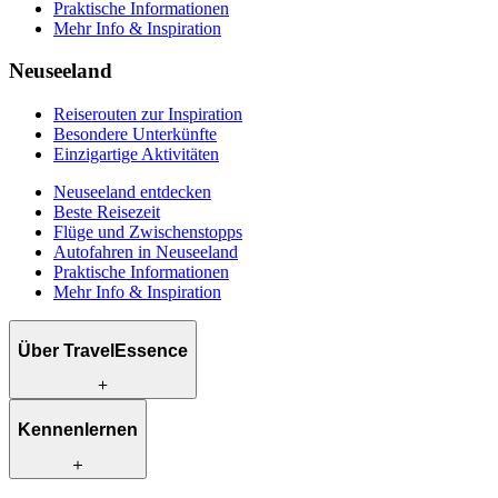
Praktische Informationen
Mehr Info & Inspiration
Neuseeland
Reiserouten zur Inspiration
Besondere Unterkünfte
Einzigartige Aktivitäten
Neuseeland entdecken
Beste Reisezeit
Flüge und Zwischenstopps
Autofahren in Neuseeland
Praktische Informationen
Mehr Info & Inspiration
Über TravelEssence
Was wir anbieten
Kennenlernen
Wie wir arbeiten
Was uns einzigartig macht
Unsere Geschichte