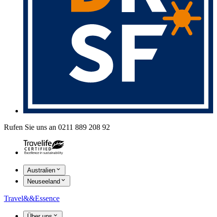
Rufen Sie uns an 0211 889 208 92
Australien
Neuseeland
Travel
&&
Essence
Über uns