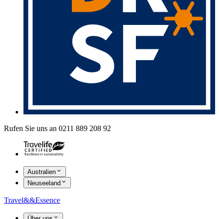
Rufen Sie uns an 0211 889 208 92
Australien
Neuseeland
Travel
&&
Essence
Über uns