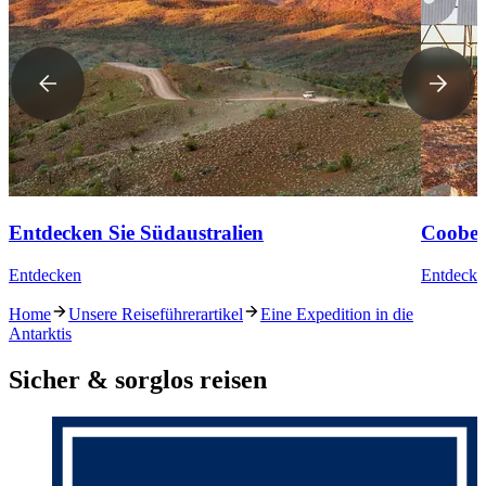
Entdecken Sie Südaustralien
Coober
Entdecken
Entdecke
Home
Unsere Reiseführerartikel
Eine Expedition in die
Antarktis
Sicher & sorglos reisen