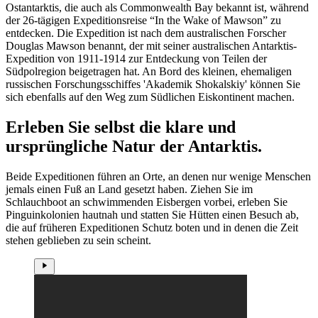
Ostantarktis, die auch als Commonwealth Bay bekannt ist, während
der 26-tägigen Expeditionsreise “In the Wake of Mawson” zu
entdecken. Die Expedition ist nach dem australischen Forscher
Douglas Mawson benannt, der mit seiner australischen Antarktis-
Expedition von 1911-1914 zur Entdeckung von Teilen der
Südpolregion beigetragen hat. An Bord des kleinen, ehemaligen
russischen Forschungsschiffes 'Akademik Shokalskiy' können Sie
sich ebenfalls auf den Weg zum Südlichen Eiskontinent machen.
Erleben Sie selbst die klare und
ursprüngliche Natur der Antarktis.
Beide Expeditionen führen an Orte, an denen nur wenige Menschen
jemals einen Fuß an Land gesetzt haben. Ziehen Sie im
Schlauchboot an schwimmenden Eisbergen vorbei, erleben Sie
Pinguinkolonien hautnah und statten Sie Hütten einen Besuch ab,
die auf früheren Expeditionen Schutz boten und in denen die Zeit
stehen geblieben zu sein scheint.