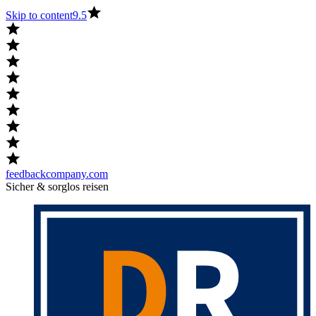
Skip to content
9.5
feedbackcompany.com
Sicher & sorglos reisen