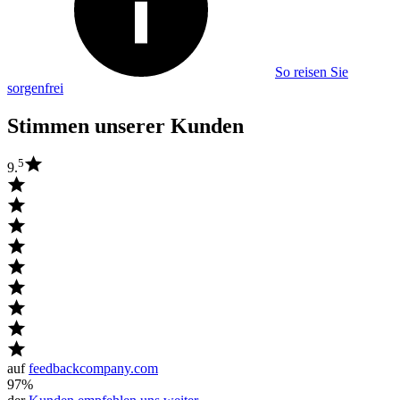
So reisen Sie
sorgenfrei
Stimmen unserer Kunden
5
9.
auf
feedbackcompany.com
97%