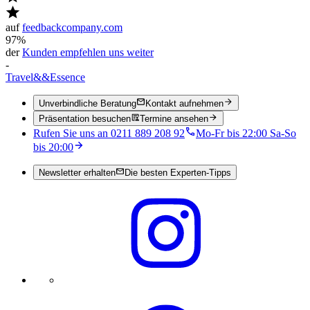
auf
feedbackcompany.com
97%
der
Kunden empfehlen uns weiter
-
Travel
&&
Essence
Unverbindliche Beratung
Kontakt aufnehmen
Präsentation besuchen
Termine ansehen
Rufen Sie uns an 0211 889 208 92
Mo-Fr bis 22:00 Sa-So
bis 20:00
Newsletter erhalten
Die besten Experten-Tipps