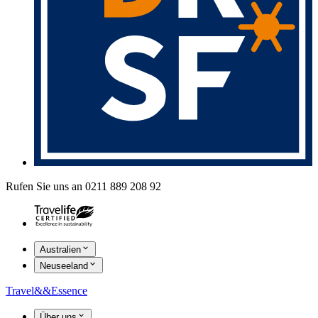
Rufen Sie uns an 0211 889 208 92
Australien
Neuseeland
Travel
&&
Essence
Über uns