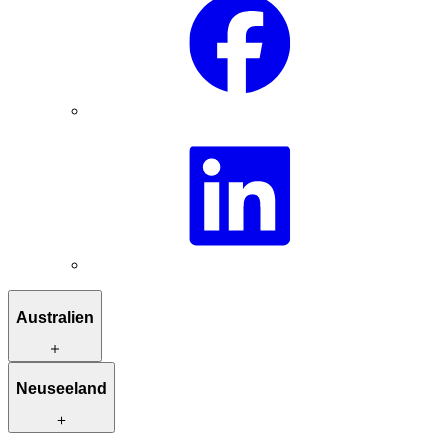
Australien
Reiserouten zur Inspiration
Neuseeland
Besondere Unterkünfte
Einzigartige Aktivitäten