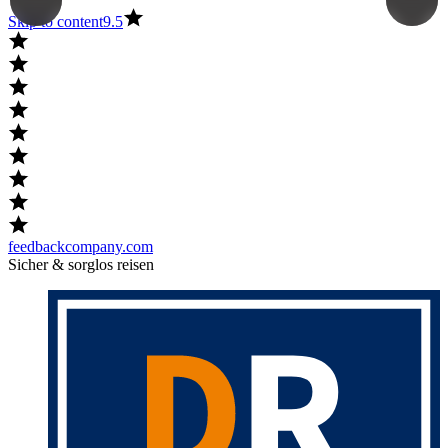
Skip to content
9.5
feedbackcompany.com
Sicher & sorglos reisen