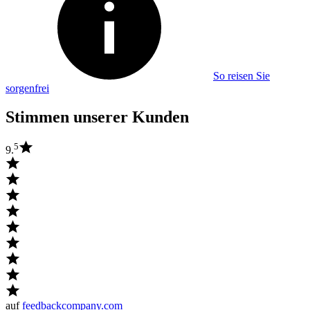
So reisen Sie
sorgenfrei
Stimmen unserer Kunden
5
9.
auf
feedbackcompany.com