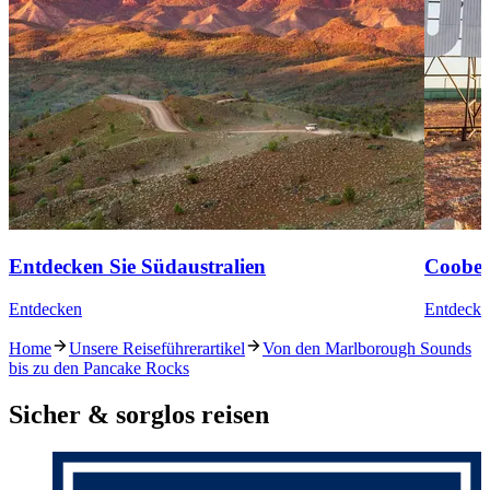
Entdecken Sie Südaustralien
Coober
Entdecken
Entdecke
Home
Unsere Reiseführerartikel
Von den Marlborough Sounds
bis zu den Pancake Rocks
Sicher & sorglos reisen