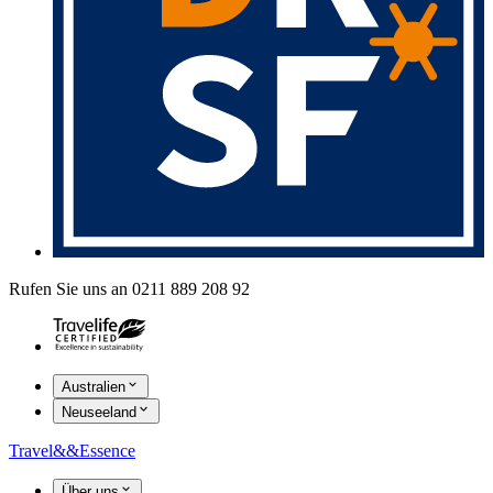
Rufen Sie uns an 0211 889 208 92
Australien
Neuseeland
Travel
&&
Essence
Über uns