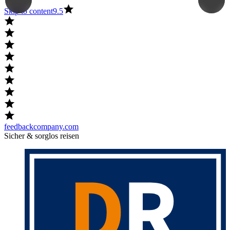
Skip to content
9.5
feedbackcompany.com
Sicher & sorglos reisen