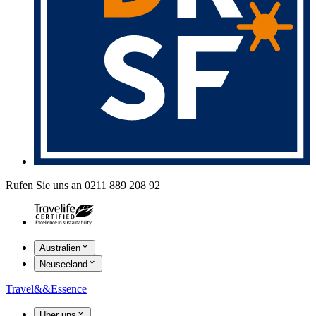
Rufen Sie uns an 0211 889 208 92
Australien
Neuseeland
Travel
&&
Essence
Über uns