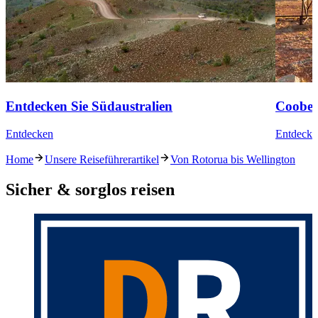
Entdecken Sie Südaustralien
Coober
Entdecken
Entdecke
Home
Unsere Reiseführerartikel
Von Rotorua bis Wellington
Sicher & sorglos reisen