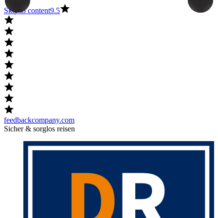
Skip to content
9.5
feedbackcompany.com
Sicher & sorglos reisen