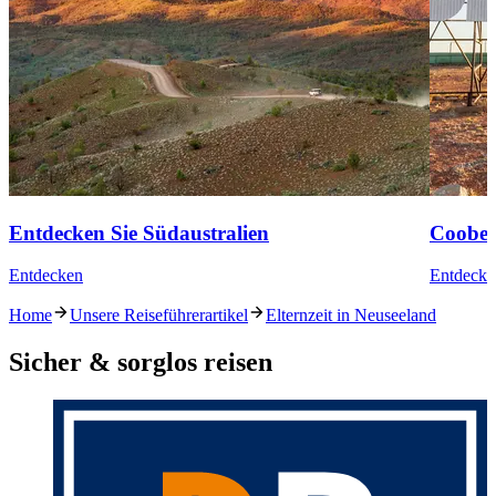
Entdecken Sie Südaustralien
Coober
Entdecken
Entdecke
Home
Unsere Reiseführerartikel
Elternzeit in Neuseeland
Sicher & sorglos reisen