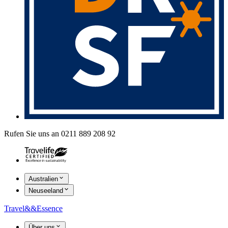
Rufen Sie uns an 0211 889 208 92
Australien
Neuseeland
Travel
&&
Essence
Über uns