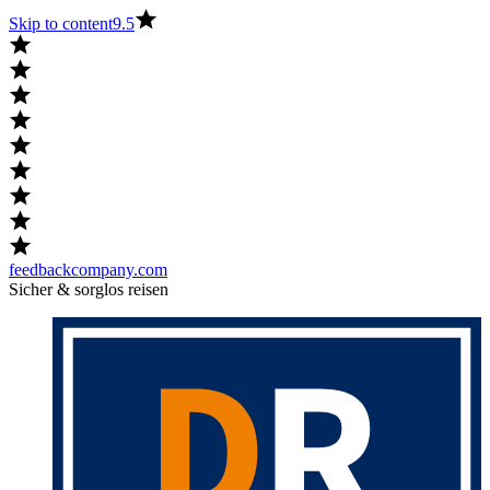
Skip to content
9.5
feedbackcompany.com
Sicher & sorglos reisen