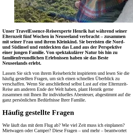
Unser TravelEssence-Reiseexperte Henrik hat während seiner
Elternzeit fünf Wochen in Neuseeland verbracht – zusammen
mit seiner Frau und ihrem Kleinkind. Sie bereisten die Nord-
und Südinsel und entdeckten das Land aus der Perspektive
einer jungen Familie. Von spektakulärer Natur bis hin zu
familienfreundlichen Erlebnissen haben sie das Beste
Neuseelands erlebt.
Lassen Sie sich von ihrem Reisebericht inspirieren und lesen Sie die
häufig gestellten Fragen, um sich einen schnellen Überblick zu
verschaffen. Wenn Sie anschließend selbst Lust auf eine Elternzeit-
Reise am anderen Ende der Welt haben, plant Henrik gerne
zusammen mit Ihnen Ihr individuelles Abenteuer, abgestimmt auf die
ganz persönlichen Bedürfnisse Ihrer Familie.
Häufig gestellte Fragen
Wie läuft das mit dem Flug ab? Wie viel Zeit muss ich einplanen?
Mietwagen oder Camper? Diese Fragen – und mehr – beantwortet