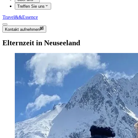
Treffen Sie uns
Travel
&&
Essence
Kontakt aufnehmen
Elternzeit in Neuseeland