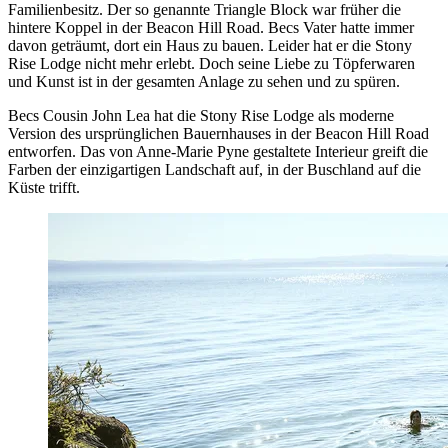
Familienbesitz. Der so genannte Triangle Block war früher die
hintere Koppel in der Beacon Hill Road. Becs Vater hatte immer
davon geträumt, dort ein Haus zu bauen. Leider hat er die Stony
Rise Lodge nicht mehr erlebt. Doch seine Liebe zu Töpferwaren
und Kunst ist in der gesamten Anlage zu sehen und zu spüren.
Becs Cousin John Lea hat die Stony Rise Lodge als moderne
Version des ursprünglichen Bauernhauses in der Beacon Hill Road
entworfen. Das von Anne-Marie Pyne gestaltete Interieur greift die
Farben der einzigartigen Landschaft auf, in der Buschland auf die
Küste trifft.