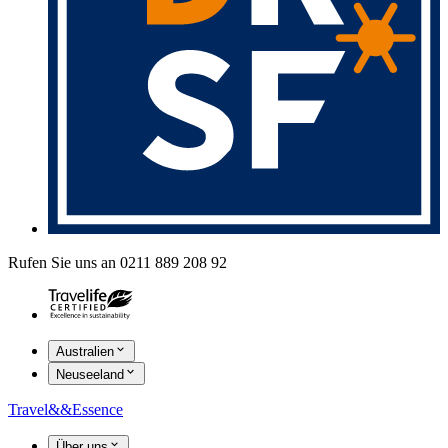
Rufen Sie uns an 0211 889 208 92
Australien
Neuseeland
Travel
&&
Essence
Über uns