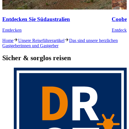
Entdecken Sie Südaustralien
Coober
Entdecken
Entdecke
Home
Unsere Reiseführerartikel
Das sind unsere herzlichen
Gastgeberinnen und Gastgeber
Sicher & sorglos reisen