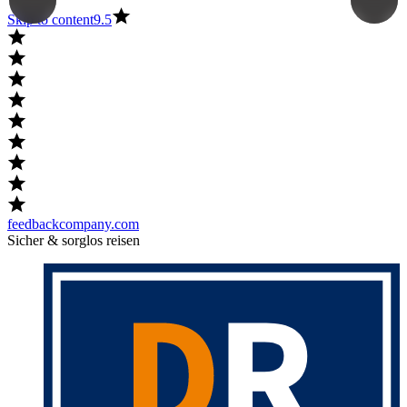
Skip to content
9.5
feedbackcompany.com
Sicher & sorglos reisen