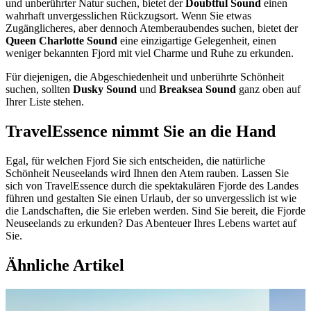
und unberührter Natur suchen, bietet der
Doubtful Sound
einen
wahrhaft unvergesslichen Rückzugsort. Wenn Sie etwas
Zugänglicheres, aber dennoch Atemberaubendes suchen, bietet der
Queen Charlotte Sound
eine einzigartige Gelegenheit, einen
weniger bekannten Fjord mit viel Charme und Ruhe zu erkunden.
Für diejenigen, die Abgeschiedenheit und unberührte Schönheit
suchen, sollten
Dusky Sound
und
Breaksea Sound
ganz oben auf
Ihrer Liste stehen.
TravelEssence nimmt Sie an die Hand
Egal, für welchen Fjord Sie sich entscheiden, die natürliche
Schönheit Neuseelands wird Ihnen den Atem rauben. Lassen Sie
sich von TravelEssence durch die spektakulären Fjorde des Landes
führen und gestalten Sie einen Urlaub, der so unvergesslich ist wie
die Landschaften, die Sie erleben werden. Sind Sie bereit, die Fjorde
Neuseelands zu erkunden? Das Abenteuer Ihres Lebens wartet auf
Sie.
Ähnliche Artikel