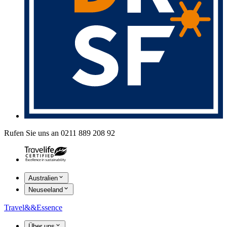
Rufen Sie uns an 0211 889 208 92
Australien
Neuseeland
Travel
&&
Essence
Über uns