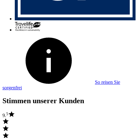
So reisen Sie
sorgenfrei
Stimmen unserer Kunden
5
9.