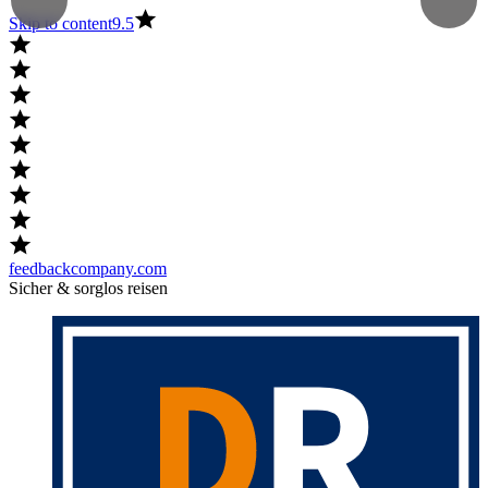
Skip to content
9.5
feedbackcompany.com
Sicher & sorglos reisen