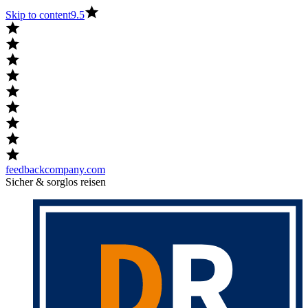
Skip to content
9.5
feedbackcompany.com
Sicher & sorglos reisen