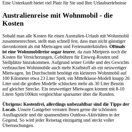
Eine Unterkunft bietet viel Platz für Sie und Ihre Urlaubserlebnisse
Australienreise mit Wohnmobil - die
Kosten
Sobald man alle Kosten für einen Australien-Urlaub mit Wohnmobil
zusammenrechnet, stellt man schnell fest, dass man nicht günstiger
davonkommt als mit Mietwagen und Ferienunterkünften.
Oftmals
ist eine Wohnmobilreise sogar teurer
, da zum Mietpreis noch die
Kosten für Versicherungen, Gebühren für Einweg-Routen und
Stellplätze hinzukommen. Aufgrund seiner Größe und des Gewichts
verbrauchen Wohnmobile auch mehr Kraftstoff als ein neuwertiger
Mietwagen. Im Durchschnitt benötigt ein kleineres Wohnmobil auf
100 Kilometer etwa 23 Liter Sprit, ein Mittelklasse-Modell knapp 26
Liter und die großen Modelle schlucken mehr als 30 Liter Benzin
auf gleicher Strecke. Ein neuwertiger Mietwagen kommt mit 8-10
Litern Sprit/100km vergleichbar sparsamer über die Runden.
Übrigens: Kostenfrei, allerdings unbezahlbar sind die Tipps der
Locals
. Unsere Gastgeber verraten Ihnen gerne die schönsten
Ausflugsziele und die spannendsten Outdoor-Aktivitäten in der
Gegend. So wird jeder Reisetag einzigartig und steckt voller
Überraschungen.