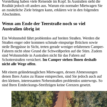
Vorstellung haben viele Reisende im Kopf. In Australien sieht die
Realität jedoch oft anders aus. Warum ein normaler Mietwagen Sie
an zusätzliche Ziele bringen kann, erklären wir in den folgenden
Abschnitten.
Wenn am Ende der Teerstraße noch so viel
Australien übrig ist
Ein Wohnmobil fährt problemlos auf breiten Straßen. Werden die
Straßen enger oder kommen schmale einspurige Brücken sowie
steile Bergpässe in Sicht, treten gerade weniger erfahrenen Camper-
Fahrern nicht ohne Grund die Schweißperlen auf die Stirn. Zudem
sind Wohnmobile in Australien nicht für das Fahren auf
Schotterstraßen versichert.
Im Camper stehen Ihnen deshalb
nicht alle Wege offen
.
Mit einem geländetauglichen Mietwagen, dessen Abmessungen
denen Ihres Autos zu Hause entsprechen, sind Sie jedoch auch auf
den kleinen, interessanten Nebenstraßen problemlos unterwegs. So
sind Ihren Entdeckungs-Streifzügen keine Grenzen gesetzt.