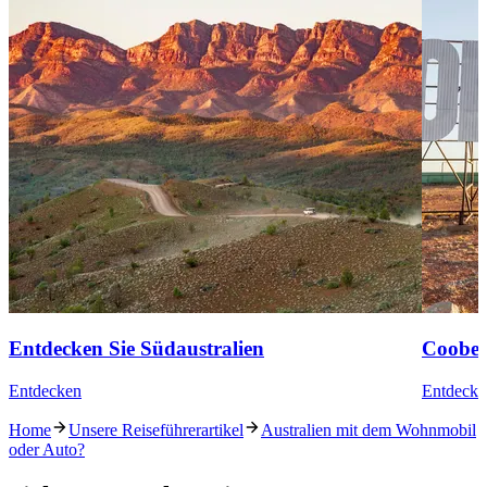
Entdecken Sie Südaustralien
Coober
Entdecken
Entdecke
Home
Unsere Reiseführerartikel
Australien mit dem Wohnmobil
oder Auto?