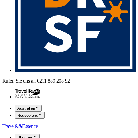
Rufen Sie uns an 0211 889 208 92
Australien
Neuseeland
Travel
&&
Essence
Über uns