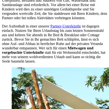
Überprüfen, Befüllen und Säubern von Gas, Wassertank und
Sanitäranlage sind erforderlich. Vor allem bei einer Reise mit
Kindern wird dies zu einer unnötigen Geduldsprobe und Sie
vergeuden wertvolle Zeit, die Sie stattdessen mit Ihren Kindern, dem
Partner oder bei tollen Aktivitäten verbringen könnten.
Der Aufenthalt in einer unserer
Partner-Unterkünfte
ist dagegen
einfach. Nutzen Sie Ihren Urlaubstag bis zum letzten Sonnenstrahl
aus und kehren Sie abends in Ihr Bed & Breakfast oder Cottage
zurück. Bevor Sie in Ihr gemachtes Bett schlüpfen, lässt es sich
ohne Auf- und Abbau in herrlicher Ruhe auf der privaten Veranda
wunderbar entspannen. Wer sich für einen
Mietwagen und
vorgebuchte Unterkünfte
statt für ein Wohnmobil entscheidet, hat
mehr von seinem wohlverdienten Urlaub und kann so richtig die
Seele baumeln lassen.