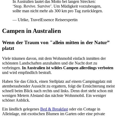
In Australien lautet das Motto bei langen Strecken:
‘Stop. Revive. Survive’. Um Müdigkeit vorzubeugen,
sollte man nicht mehr als 300 km pro Tag zurücklegen.
— Ulrike, TravelEssence Reiseexpertin
Campen in Australien
Wenn der Traum von "allein mitten in der Natur”
platzt
Viele träumen davon, mit dem Wohnmobil einfach inmitten der
schönsten Landschaften anzuhalten und die Nacht dort zu
verbringen.
In Australien ist wildes Campen allerdings verboten
und wird empfindlich bestraft.
Haben Sie das Glück, einen Stellplatz auf einem Campingplatz mit
atemberaubender Aussicht zu ergattern, folgt die Ernüchterung meist
schnell beim Blick nach rechts und links. Denn dort steht schon mit
wenigen Metern Abstand das nächste Wohnmobil. Ein weniger
schöner Anblick.
Ein ländlich gelegenes
Bed & Breakfast
oder ein Cottage in
Alleinlage, mit exotischen Blumen im Garten oder eine private