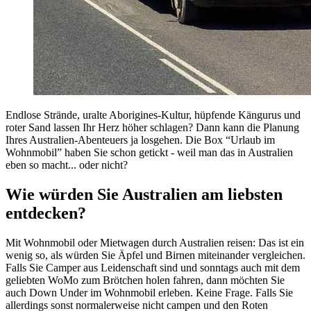
Endlose Strände, uralte Aborigines-Kultur, hüpfende Kängurus und
roter Sand lassen Ihr Herz höher schlagen? Dann kann die Planung
Ihres Australien-Abenteuers ja losgehen. Die Box “Urlaub im
Wohnmobil” haben Sie schon getickt - weil man das in Australien
eben so macht... oder nicht?
Wie würden Sie Australien am liebsten
entdecken?
Mit Wohnmobil oder Mietwagen durch Australien reisen: Das ist ein
wenig so, als würden Sie Äpfel und Birnen miteinander vergleichen.
Falls Sie Camper aus Leidenschaft sind und sonntags auch mit dem
geliebten WoMo zum Brötchen holen fahren, dann möchten Sie
auch Down Under im Wohnmobil erleben. Keine Frage. Falls Sie
allerdings sonst normalerweise nicht campen und den Roten