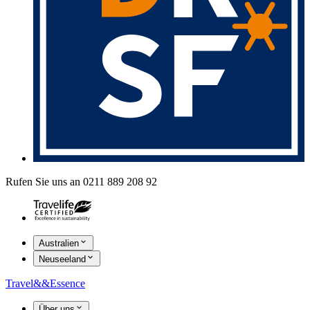
Rufen Sie uns an 0211 889 208 92
Australien
Neuseeland
Travel
&&
Essence
Über uns