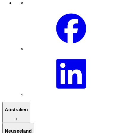
Australien
Reiserouten zur Inspiration
Neuseeland