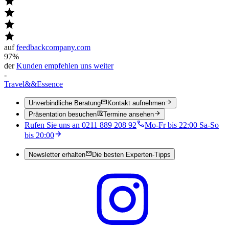
auf
feedbackcompany.com
97%
der
Kunden empfehlen uns weiter
-
Travel
&&
Essence
Unverbindliche Beratung
Kontakt aufnehmen
Präsentation besuchen
Termine ansehen
Rufen Sie uns an 0211 889 208 92
Mo-Fr bis 22:00 Sa-So
bis 20:00
Newsletter erhalten
Die besten Experten-Tipps