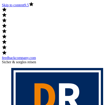
Skip to content
9.5
feedbackcompany.com
Sicher & sorglos reisen